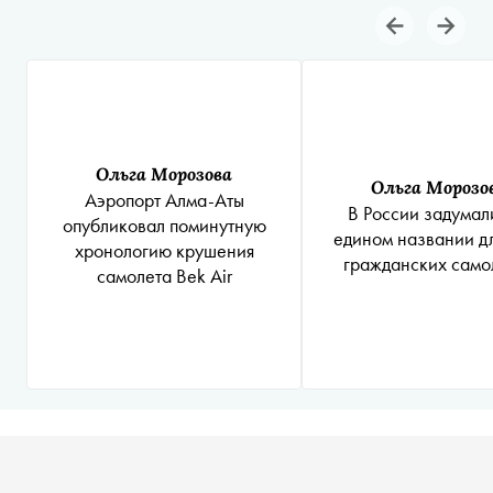
Ольга Морозова
Ольга Морозо
Аэропорт Алма-Аты
В России задумал
опубликовал поминутную
едином названии дл
хронологию крушения
гражданских само
самолета Bek Air