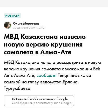
НОВОСТИ
Ольга Морозова
30 ДЕКАБРЯ 2019 Г., 07:07
МВД Казахстана назвало
новую версию крушения
самолета в Алма-Ате
МВД Казахстана начало рассматривать новую
версию крушения самолета авиакомпании Bek
Air в Алма-Ате,
сообщает
Tengrinews.kz со
ссылкой на главу ведомства Ерлана
Тургумбаева
Добавить Сноб в источники Google
Сноб будет чаще появляться у вас в Google.