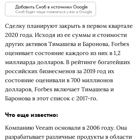
Добавить Сноб в источники Google
Сноб будет чаще появляться у вас в Google.
Сделку планируют закрыть в первом квартале
2020 года. Исходя из ее суммы и стоимости
других активов Тимашева и Баронова, Forbes
оценивает состояние каждого из них в 1,2
миллиарда долларов. В рейтинге богатейших
российских бизнесменов за 2019 год их
состояние оценивали в 700 миллионов
долларов, Forbes включает Тимашева и
Баронова в этот список с 2017-го.
Что еще известно:
Компанию Veeam основали в 2006 году. Она
разрабатывает различные продукты в области