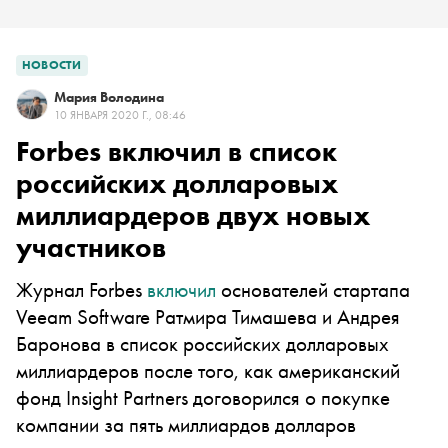
НОВОСТИ
Мария Володина
10 ЯНВАРЯ 2020 Г., 08:46
Forbes включил в список
российских долларовых
миллиардеров двух новых
участников
Журнал Forbes
включил
основателей стартапа
Veeam Software Ратмира Тимашева и Андрея
Баронова в список российских долларовых
миллиардеров после того, как американский
фонд Insight Partners договорился о покупке
компании за пять миллиардов долларов