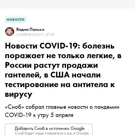
НОВОСТИ
Вадим Палько
5 АПРЕЛЯ 2020 Г., 07:59
Новости COVID-19: болезнь
поражает не только легкие, в
России растут продажи
гантелей, в США начали
тестирование на антитела к
вирусу
«Сноб» собрал главные новости о пандемии
COVID-19 к утру 5 апреля
Добавить Сноб в источники Google
Сноб будет чаще появляться у вас в Google.