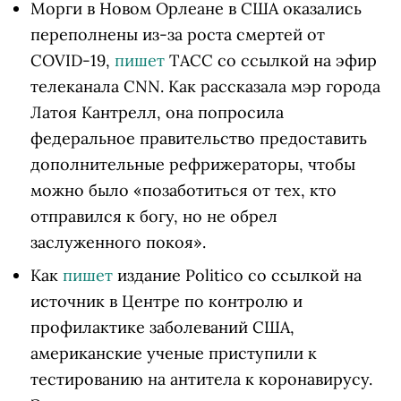
Морги в Новом Орлеане в США оказались
переполнены из-за роста смертей от
COVID-19,
пишет
ТАСС со ссылкой на эфир
телеканала CNN. Как рассказала мэр города
Латоя Кантрелл, она попросила
федеральное правительство предоставить
дополнительные рефрижераторы, чтобы
можно было «позаботиться от тех, кто
отправился к богу, но не обрел
заслуженного покоя».
Как
пишет
издание Politico со ссылкой на
источник в Центре по контролю и
профилактике заболеваний США,
американские ученые приступили к
тестированию на антитела к коронавирусу.