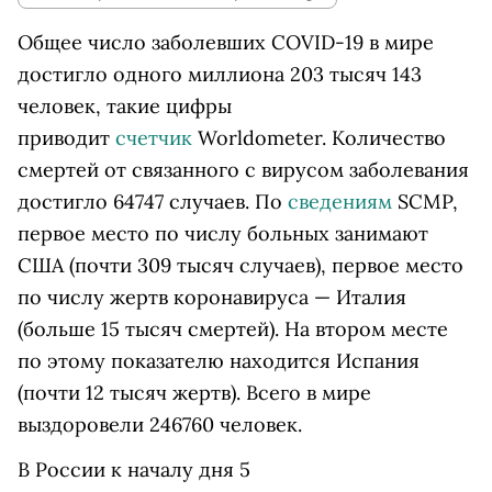
Общее число заболевших COVID-19 в мире
достигло одного миллиона 203 тысяч 143
человек, такие цифры
приводит
счетчик
Worldometer. Количество
смертей от связанного с вирусом заболевания
достигло 64747 случаев. По
сведениям
SCMP,
первое место по числу больных занимают
США (почти 309 тысяч случаев), первое место
по числу жертв коронавируса — Италия
(больше 15 тысяч смертей). На втором месте
по этому показателю находится Испания
(почти 12 тысяч жертв). Всего в мире
выздоровели 246760 человек.
В России к началу дня 5