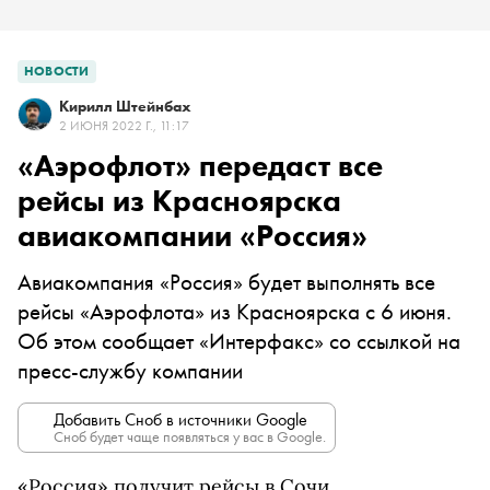
НОВОСТИ
Кирилл Штейнбах
2 ИЮНЯ 2022 Г., 11:17
«Аэрофлот» передаст все
рейсы из Красноярска
авиакомпании «Россия»
Авиакомпания «Россия» будет выполнять все
рейсы «Аэрофлота» из Красноярска с 6 июня.
Об этом сообщает «Интерфакс» со ссылкой на
пресс-службу компании
Добавить Сноб в источники Google
Сноб будет чаще появляться у вас в Google.
«Россия» получит рейсы в Сочи,