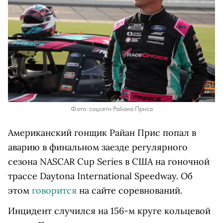
Фото: соцсети Райана Приса
Американский гонщик Райан Прис попал в
аварию в финальном заезде регулярного
сезона NASCAR Cup Series в США на гоночной
трассе Daytona International Speedway. Об
этом
говорится
на сайте соревнований.
Инцидент случился на 156-м круге кольцевой