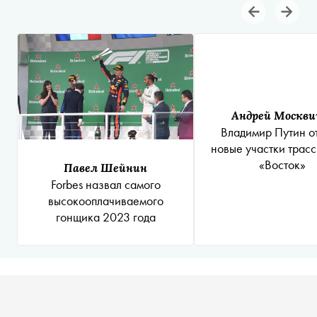
Андрей Москви
Владимир Путин о
новые участки трас
«Восток»
Павел Шейнин
Forbes назвал самого
высокооплачиваемого
гонщика 2023 года