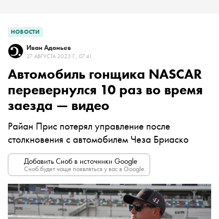
НОВОСТИ
Иван Адоньев
27 АВГУСТА 2023 Г., 07:41
Автомобиль гонщика NASCAR
перевернулся 10 раз во время
заезда — видео
Райан Прис потерял управление после
столкновения с автомобилем Чеза Бриаско
Добавить Сноб в источники Google
Сноб будет чаще появляться у вас в Google.