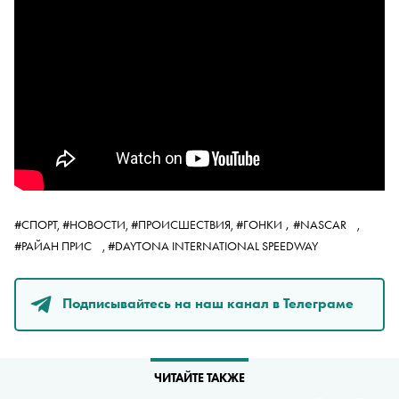
,
#СПОРТ,
#НОВОСТИ,
#ПРОИСШЕСТВИЯ,
#ГОНКИ
#NASCAR
,
#РАЙАН ПРИС
,
#DAYTONA INTERNATIONAL SPEEDWAY
Подписывайтесь на наш канал в Телеграме
ЧИТАЙТЕ ТАКЖЕ