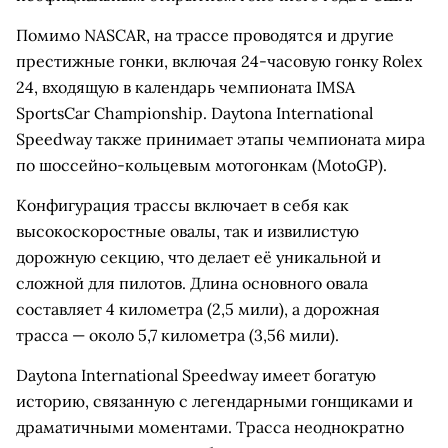
Помимо NASCAR, на трассе проводятся и другие
престижные гонки, включая 24-часовую гонку Rolex
24, входящую в календарь чемпионата IMSA
SportsCar Championship. Daytona International
Speedway также принимает этапы чемпионата мира
по шоссейно-кольцевым мотогонкам (MotoGP).
Конфигурация трассы включает в себя как
высокоскоростные овалы, так и извилистую
дорожную секцию, что делает её уникальной и
сложной для пилотов. Длина основного овала
составляет 4 километра (2,5 мили), а дорожная
трасса — около 5,7 километра (3,56 мили).
Daytona International Speedway имеет богатую
историю, связанную с легендарными гонщиками и
драматичными моментами. Трасса неоднократно