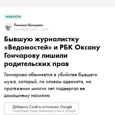
НОВОСТИ
Полина Шевцова
25 АПРЕЛЯ 2023 Г., 14:55
Бывшую журналистку
«Ведомостей» и РБК Оксану
Гончарову лишили
родительских прав
Гончарова обвиняется в убийстве бывшего
мужа, который, по словам адвоката, на
протяжении многих лет подвергал ее
домашнему насилию
Добавить Сноб в источники Google
Сноб будет чаще появляться у вас в Google.