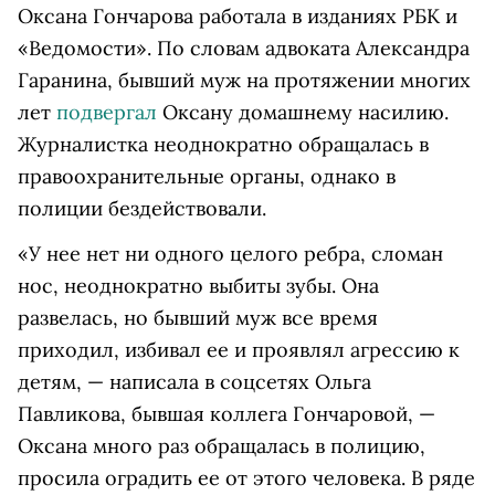
Оксана Гончарова работала в изданиях РБК и
«Ведомости». По словам адвоката Александра
Гаранина, бывший муж на протяжении многих
лет
подвергал
Оксану домашнему насилию.
Журналистка неоднократно обращалась в
правоохранительные органы, однако в
полиции бездействовали.
«У нее нет ни одного целого ребра, сломан
нос, неоднократно выбиты зубы. Она
развелась, но бывший муж все время
приходил, избивал ее и проявлял агрессию к
детям, — написала в соцсетях Ольга
Павликова, бывшая коллега Гончаровой, —
Оксана много раз обращалась в полицию,
просила оградить ее от этого человека. В ряде