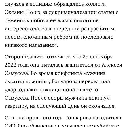
случаев в полицию обращались коллеги
Оксаны. Но из-за декриминализации статьи о
семейных побоях ее жизнь никого не
интересовала. За в очередной раз разбитым
носом, сломанным ребром не последовало
никакого наказания».
Сторона защиты отмечает, что 29 сентября
2022 года она пыталась защититься от Алексея
Самусева. Во время конфликта мужчина
схватил ножницы, Гончарова перехватила
удар, однако ножницы попали в тело
Самусева. После ссоры мужчина покинул
квартиру, на следующий день он скончался.
С осени прошлого года Гончарова находится в
СИЗО по обвинению в умышленном убийстве.