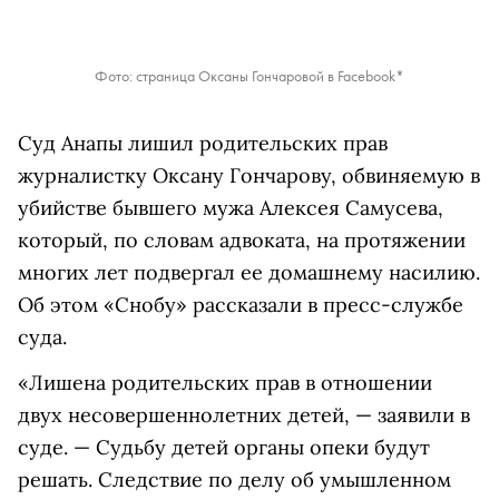
Фото: страница Оксаны Гончаровой в Facebook*
Суд Анапы лишил родительских прав
журналистку Оксану Гончарову, обвиняемую в
убийстве бывшего мужа Алексея Самусева,
который, по словам адвоката, на протяжении
многих лет подвергал ее домашнему насилию.
Об этом «Снобу» рассказали в пресс-службе
суда.
«Лишена родительских прав в отношении
двух несовершеннолетних детей, — заявили в
суде. — Судьбу детей органы опеки будут
решать. Следствие по делу об умышленном