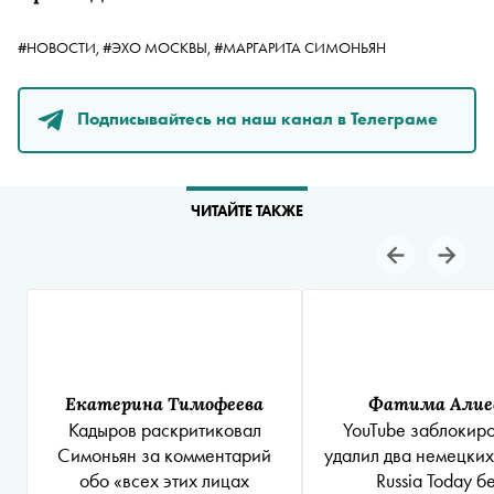
#НОВОСТИ,
#ЭХО МОСКВЫ,
#МАРГАРИТА СИМОНЬЯН
Подписывайтесь на наш канал в Телеграме
ЧИТАЙТЕ ТАКЖЕ
Екатерина Тимофеева
Фатима Алие
Кадыров раскритиковал
YouTube заблокиро
Симоньян за комментарий
удалил два немецких
обо «всех этих лицах
Russia Today б