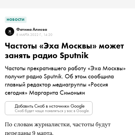
НОВОСТИ
Фатима Алиева
8 МАРТА 2022 Г., 14:20
Частоты «Эха Москвы» может
занять радио Sputnik
Частоты прекратившего работу «Эха Москвы»
получит радио Sputnik. Об этом сообщила
главный редактор медиагруппы «Россия
сегодня» Маргарита Симоньян
Добавить Сноб в источники Google
Сноб будет чаще появляться у вас в Google.
По словам журналистки, частоты будут
переданы 9 марта.