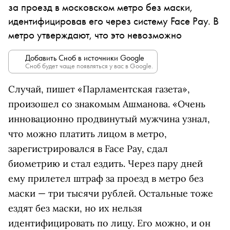
за проезд в московском метро без маски,
идентифицировав его через систему Face Pay. В
метро утверждают, что это невозможно
Добавить Сноб в источники Google
Сноб будет чаще появляться у вас в Google.
Случай, пишет «Парламентская газета»,
произошел со знакомым Ашманова. «Очень
инновационно продвинутый мужчина узнал,
что можно платить лицом в метро,
зарегистрировался в Face Pay, сдал
биометрию и стал ездить. Через пару дней
ему прилетел штраф за проезд в метро без
маски — три тысячи рублей. Остальные тоже
ездят без маски, но их нельзя
идентифицировать по лицу. Его можно, и он