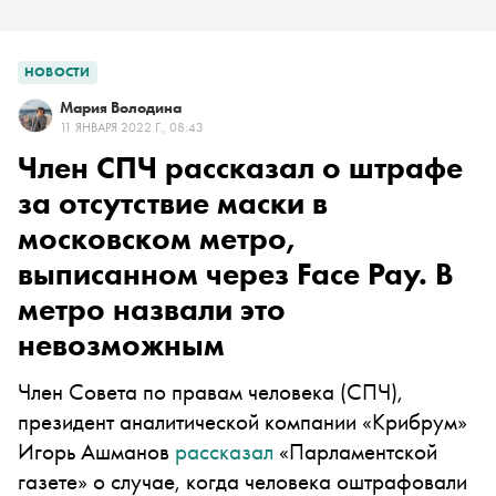
НОВОСТИ
Мария Володина
11 ЯНВАРЯ 2022 Г., 08:43
Член СПЧ рассказал о штрафе
за отсутствие маски в
московском метро,
выписанном через Face Pay. В
метро назвали это
невозможным
Член Совета по правам человека (СПЧ),
президент аналитической компании «Крибрум»
Игорь Ашманов
рассказал
«Парламентской
газете» о случае, когда человека оштрафовали