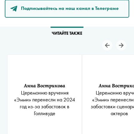
Подписывайтесь на наш канал в Телеграме
ЧИТАЙТЕ ТАКЖЕ
Анна Вострикова
Анна Вострик
Церемонию вручения
Церемонию вруч
«Эмми» перенесли на 2024
«Эмми» перенесли
год из-за забастовок в
забастовки сценари
Голливуде
актеров