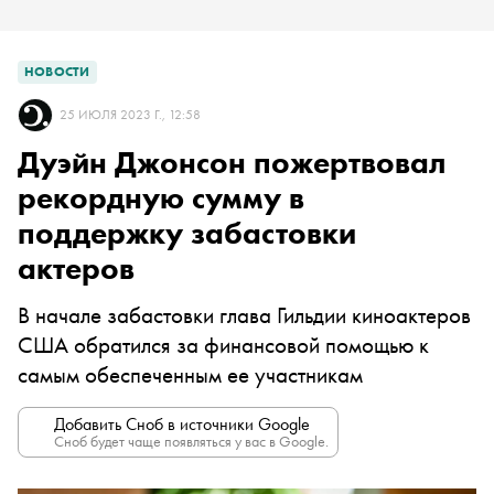
НОВОСТИ
25 ИЮЛЯ 2023 Г., 12:58
Дуэйн Джонсон пожертвовал
рекордную сумму в
поддержку забастовки
актеров
В начале забастовки глава Гильдии киноактеров
США обратился за финансовой помощью к
самым обеспеченным ее участникам
Добавить Сноб в источники Google
Сноб будет чаще появляться у вас в Google.