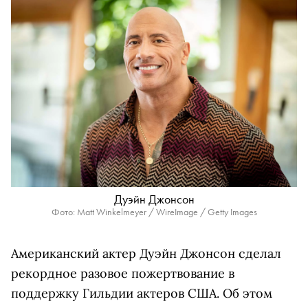
Дуэйн Джонсон
Фото: Matt Winkelmeyer / WireImage / Getty Images
Американский актер Дуэйн Джонсон сделал
рекордное разовое пожертвование в
поддержку Гильдии актеров США. Об этом