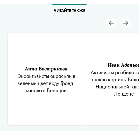
ЧИТАЙТЕ ТАКЖЕ
Иван Адонье
Анна Вострикова
Активисты разбили 
Экоактивисты окрасили в
стекло картины Вела
зеленый цвет воду Гранд-
Национальной гал
канала в Венеции
Лондоне