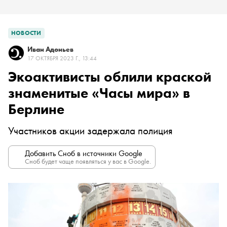
НОВОСТИ
Иван Адоньев
17 ОКТЯБРЯ 2023 Г., 13:44
Экоактивисты облили краской
знаменитые «Часы мира» в
Берлине
Участников акции задержала полиция
Добавить Сноб в источники Google
Сноб будет чаще появляться у вас в Google.