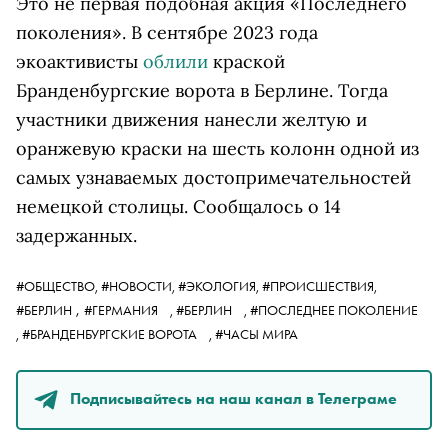
Это не первая подобная акция «Последнего
поколения». В сентябре 2023 года
экоактивисты
облили
краской
Бранденбургские ворота в Берлине. Тогда
участники движения нанесли желтую и
оранжевую краски на шесть колонн одной из
самых узнаваемых достопримечательностей
немецкой столицы. Сообщалось о 14
задержанных.
#ОБЩЕСТВО,
#НОВОСТИ,
#ЭКОЛОГИЯ,
#ПРОИСШЕСТВИЯ,
,
#БЕРЛИН
#ГЕРМАНИЯ
,
#БЕРЛИН
,
#ПОСЛЕДНЕЕ ПОКОЛЕНИЕ
,
#БРАНДЕНБУРГСКИЕ ВОРОТА
,
#ЧАСЫ МИРА
Подписывайтесь на наш канал в Телеграме