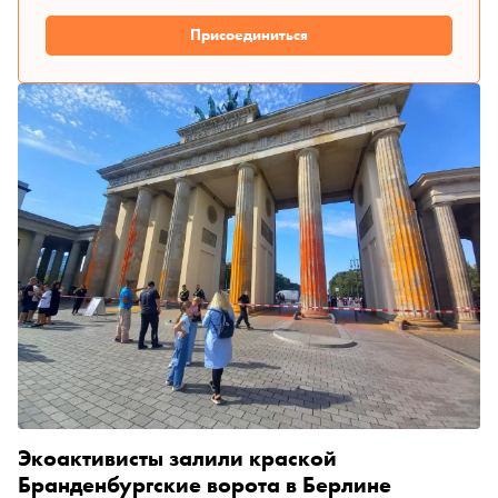
Присоединиться
Экоактивисты залили краской
Бранденбургские ворота в Берлине