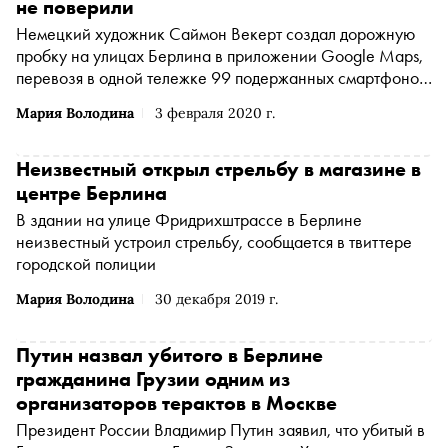
не поверили
Немецкий художник Саймон Векерт создал дорожную
пробку на улицах Берлина в приложении Google Maps,
перевозя в одной тележке 99 подержанных смартфонов
с включенной геолокацией, рассказал Векерт в своем
Мария Володина
3 февраля 2020 г.
блоге
Неизвестный открыл стрельбу в магазине в
центре Берлина
В здании на улице Фридрихштрассе в Берлине
неизвестный устроил стрельбу, сообщается в твиттере
городской полиции
Мария Володина
30 декабря 2019 г.
Путин назвал убитого в Берлине
гражданина Грузии одним из
организаторов терактов в Москве
Президент России Владимир Путин заявил, что убитый в