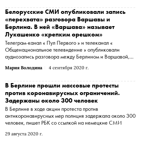
Белорусские СМИ опубликовали запись
«перехвата» разговора Варшавы и
Берлина. В ней «Варшава» называет
Лукашенко «крепким орешком»
Телеграм-канал « Пул Первого » и телеканал «
Общенациональное телевидение » опубликовали
аудиозапись разговора между Берлином и Варшавой,
который якобы перехватила Белоруссия
Мария Володина
4 сентября 2020 г.
В Берлине прошли массовые протесты
против коронавирусных ограничений.
Задержаны около 300 человек
В Берлине в ходе акции протеста против
антикоронавирусных мер полиция задержала около 300
человек, пишет РБК со ссылкой на немецкие СМИ
29 августа 2020 г.