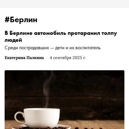
#Берлин
В Берлине автомобиль протаранил толпу
людей
Среди пострадавших — дети и их воспитатель
Екатерина Палкина
4 сентября 2025 г.