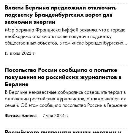
Власти Берлина предложили отключить
подсветку Бранденбургских ворот для
экономии энергии
Мэр Берлина Франциска Гиффей заявила, что в городе
необходимо отключать после полуночи подсветку
общественных объектов, в том числе Бранденбургских
ворот, для экономии энергии. Об этом пишет издание о
13 июля 2022 г.
Zeit
Посольство России сообщило о попытке
покушения на российских журналистов в
Берлине
В Берлине неизвестные собирались совершить теракт в
отношении российских журналистов, а также членов их
семей. Об этом сообщило посольство России в Германии
Фатима Алиева
7 мая 2022 г.
Российского дипломата нашли мертвым у