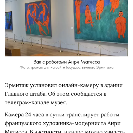
Зал с работами Анри Матисса
Фото: трансляция на сайте Государственного Эрмитажа
Эрмитаж установил онлайн-камеру в здании
Главного штаба. Об этом сообщается в
телеграм-канале музея.
Камера 24 часа в сутки транслирует работы
французского художника-модерниста Анри
Матисса. В частности, в кадре можно увидеть