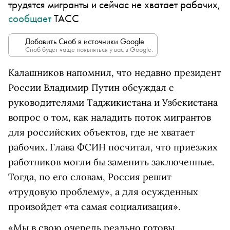
трудятся мигранты и сейчас не хватает рабочих,
сообщает
ТАСС
Добавить Сноб в источники Google
Сноб будет чаще появляться у вас в Google.
Калашников напомнил, что недавно президент
России Владимир Путин обсуждал с
руководителями Таджикистана и Узбекистана
вопрос о том, как наладить поток мигрантов
для российских объектов, где не хватает
рабочих. Глава ФСИН посчитал, что приезжих
работников могли бы заменить заключенные.
Тогда, по его словам, Россия решит
«трудовую проблему», а для осужденных
произойдет «та самая социализация».
«Мы в свою очередь реально готовы