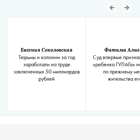
Евгения Соколовская
Фатима Алие
Тюрьмы и колонии за год
Суд впервые призна
заработали на труде
«ребенка ГУЛАГа» н
заключенных 50 миллиардов
по прежнему ме
рублей
жительства ег
репрессирован
родителей