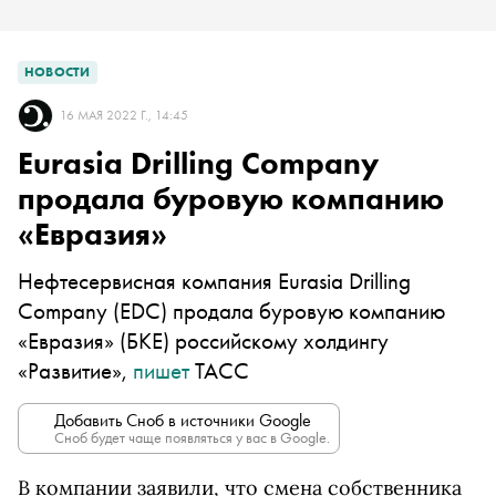
НОВОСТИ
16 МАЯ 2022 Г., 14:45
Eurasia Drilling Company
продала буровую компанию
«Евразия»
Нефтесервисная компания Eurasia Drilling
Company (EDC) продала буровую компанию
«Евразия» (БКЕ) российскому холдингу
«Развитие»,
пишет
ТАСС
Добавить Сноб в источники Google
Сноб будет чаще появляться у вас в Google.
В компании заявили, что смена собственника