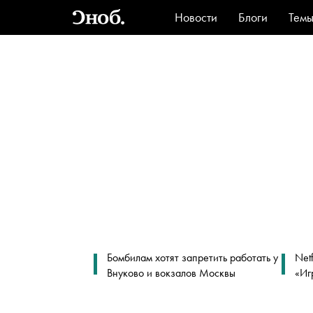
Новости
Блоги
Тем
Стиль
Ви
Бомбилам хотят запретить работать у
Net
Внуково и вокзалов Москвы
«Иг