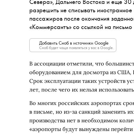
Севера», Дальнего Востока и еще 30
разрешить не списывать иностранное
пассажиров после окончания заданно
«Коммерсантъ» со ссылкой на письмо
Добавить Сноб в источники Google
Сноб будет чаще появляться у вас в Google.
В ассоциации отметили, что большинс
оборудованием для досмотра из США, 
Срок эксплуатации таких устройств ус
лет, после чего их нельзя использовать
Во многих российских аэропортах сро
в письме, но из-за санкций заменить 
производства нет в необходимом колич
«аэропорты будут вынуждены перейти 