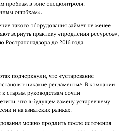
м пробкам в зоне спецконтроля,
енным ошибкам».
ние такого оборудования займет не менее
гают вернуть практику «продления ресурсов»,
 Ространснадзора до 2016 года.
ртах подчеркнули, что «устаревание
 остановят никакие регламенты». В компании
е к старым руководствам сочли
етили, что в будущем замену устаревшему
сии и на азиатских рынках.
удования можно продлить после истечения