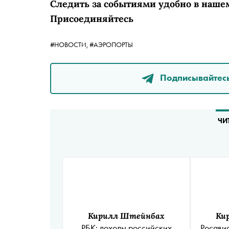
Следить за событиями удобно в наше
Присоединяйтесь
#НОВОСТИ,
#АЭРОПОРТЫ
Подписывайтесь
ЧИ
Кирилл Штейнбах
Ки
РБК: доходы российских
Росави