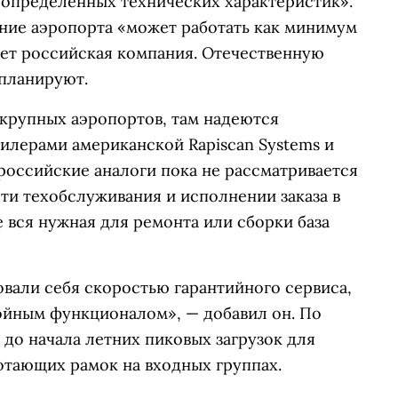
 определенных технических характеристик».
ание аэропорта «может работать как минимум
ает российская компания. Отечественную
 планируют.
 крупных аэропортов, там надеются
илерами американской Rapiscan Systems и
российские аналоги пока не рассматривается
ти техобслуживания и исполнении заказа в
е вся нужная для ремонта или сборки база
вали себя скоростью гарантийного сервиса,
ойным функционалом», — добавил он. По
 до начала летних пиковых загрузок для
отающих рамок на входных группах.