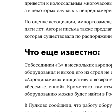
привести к колоссальным многочасовы
а в некоторых случаях к непреднамер
По оценке ассоциации, импортозамеще
пяти лет. Авторы письма также предла
которая существовала по распоряжению
Что еще известно:
Собеседники «Ъ» в нескольких аэропо
оборудования и выход его из строя не
«Аэродинамика» инициативу о возврат
«бессмысленной». Кроме того, там отм
оборудованию можно будет найти в Рос
В Пулково сообщили, что работу обор