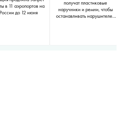
получат пластиковые
ты в 11 аэропортов на
наручники и ремни, чтобы
России до 12 июня
останавливать нарушителей
порядка