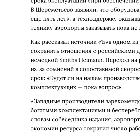
срока эксплуатации «при обеспечении
В Шереметьево заявили, что оборудов
еще пять лет», а техподдержку оказыв
технику аэропорты заказывать пока не
Как рассказал источник «Ъ»в одном из
сохранить отношения с российскими д
немецкой Smiths Heimann. Переход на 
из-за сомнений в сопоставимой скорос
срок: «Будет ли на нашем производств
комплектующих — пока вопрос».
«Западные производители зарекомендо
богатыми комплектациями и беспереб
словам собеседника издания, аэропорт
экономии ресурса сократил число раб