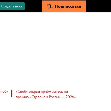
Подписаться
Создать пост
Сноб»
«Сноб» открыл приём заявок на
премию «Сделано в России — 2026»