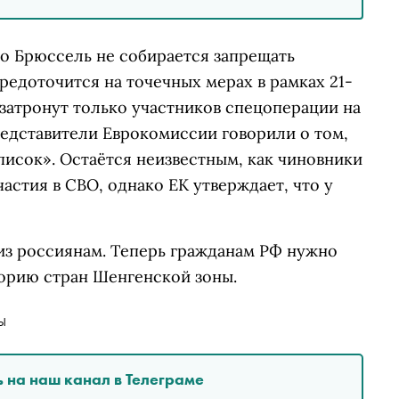
то Брюссель не собирается запрещать
редоточится на точечных мерах в рамках 21-
 затронут только участников спецоперации на
редставители Еврокомиссии говорили о том,
исок». Остаётся неизвестным, как чиновники
астия в СВО, однако ЕК утверждает, что у
из россиянам. Теперь гражданам РФ нужно
торию стран Шенгенской зоны.
Ы
 на наш канал в Телеграме