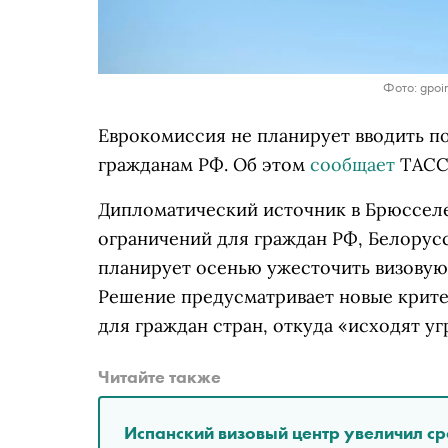
Фото: gpoin
Еврокомиссия не планирует вводить по
гражданам РФ. Об этом
сообщает
ТАСС 
Дипломатический источник в Брюссел
ограничений для граждан РФ, Белорусс
планирует осенью ужесточить визовую
Решение предусматривает новые критер
для граждан стран, откуда «исходят уг
Читайте также
Испанский визовый центр увеличил ср