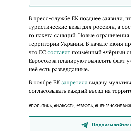
В пресс-службе ЕК позднее заявили, ч
туристические визы для россиян, а сос
го пакета санкций. Новые ограничения
территории Украины. В начале июня п
что ЕС
составит
поимённый «чёрный сп
Евросоюза планируют выявлять факт уч
неё есть разведданные.
В ноябре ЕК
запретила
выдачу мультив
согласовывать каждый въезд на терри
#ПОЛИТИКА,
#НОВОСТИ,
#ЕВРОПА,
#ШЕНГЕНСКИЕ ВИЗ
Подписывайтесь