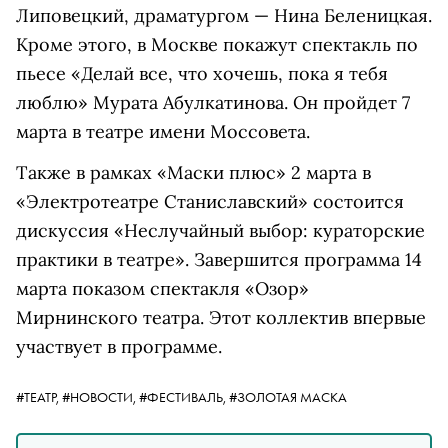
Липовецкий, драматургом — Нина Беленицкая.
Кроме этого, в Москве покажут спектакль по
пьесе «Делай все, что хочешь, пока я тебя
люблю» Мурата Абулкатинова. Он пройдет 7
марта в театре имени Моссовета.
Также в рамках «Маски плюс» 2 марта в
«Электротеатре Станиславский» состоится
дискуссия «Неслучайный выбор: кураторские
практики в театре». Завершится программа 14
марта показом спектакля «Озор»
Мирнинского театра. Этот коллектив впервые
участвует в программе.
#ТЕАТР,
#НОВОСТИ,
#ФЕСТИВАЛЬ,
#ЗОЛОТАЯ МАСКА