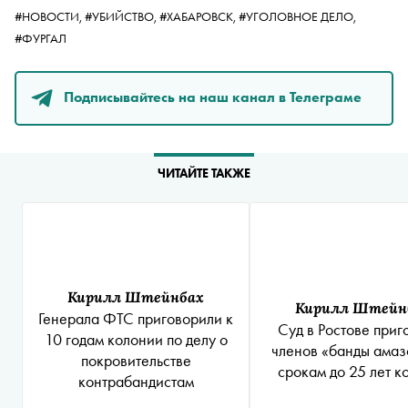
#НОВОСТИ,
#УБИЙСТВО,
#ХАБАРОВСК,
#УГОЛОВНОЕ ДЕЛО,
#ФУРГАЛ
Подписывайтесь на наш канал в Телеграме
ЧИТАЙТЕ ТАКЖЕ
Кирилл Штейнбах
Кирилл Штейн
Генерала ФТС приговорили к
Суд в Ростове приг
10 годам колонии по делу о
членов «банды амаз
покровительстве
срокам до 25 лет к
контрабандистам