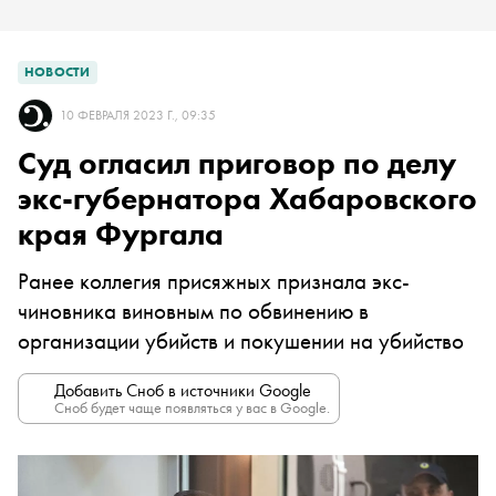
НОВОСТИ
10 ФЕВРАЛЯ 2023 Г., 09:35
Суд огласил приговор по делу
экс-губернатора Хабаровского
края Фургала
Ранее коллегия присяжных признала экс-
чиновника виновным по обвинению в
организации убийств и покушении на убийство
Добавить Сноб в источники Google
Сноб будет чаще появляться у вас в Google.