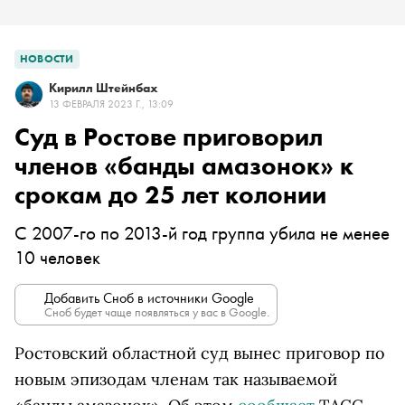
НОВОСТИ
Кирилл Штейнбах
13 ФЕВРАЛЯ 2023 Г., 13:09
Суд в Ростове приговорил
членов «банды амазонок» к
срокам до 25 лет колонии
С 2007-го по 2013-й год группа убила не менее
10 человек
Добавить Сноб в источники Google
Сноб будет чаще появляться у вас в Google.
Ростовский областной суд вынес приговор по
новым эпизодам членам так называемой