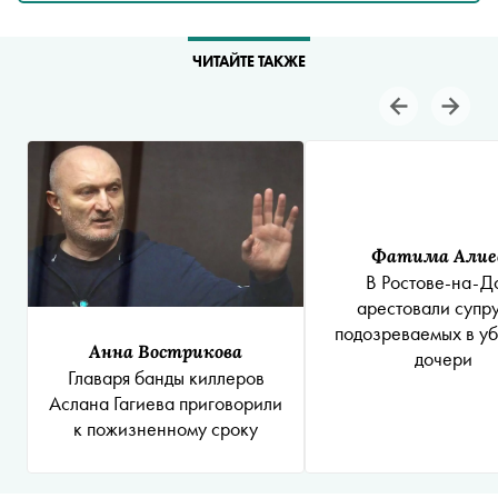
ЧИТАЙТЕ ТАКЖЕ
Фатима Алие
В Ростове-на-Д
арестовали супру
подозреваемых в уб
Анна Вострикова
дочери
Главаря банды киллеров
Аслана Гагиева приговорили
к пожизненному сроку