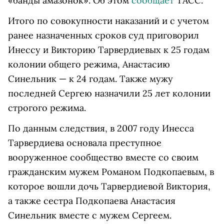
«банды амазонок». Об этом
сообщает
ТАСС.
Итого по совокупности наказаний и с учетом
ранее назначенных сроков суд приговорил
Инессу и Викторию Тарвердиевых к 25 годам
колонии общего режима, Анастасию
Синельник — к 24 годам. Также мужу
последней Сергею назначили 25 лет колонии
строгого режима.
По данным следствия, в 2007 году Инесса
Тарвердиева основала преступное
вооруженное сообщество вместе со своим
гражданским мужем Романом Подкопаевым, в
которое вошли дочь Тарвердиевой Виктория,
а также сестра Подкопаева Анастасия
Синельник вместе с мужем Сергеем.