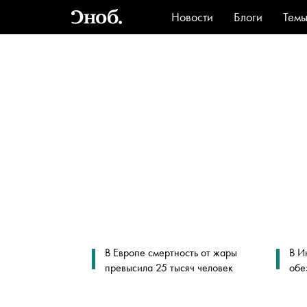
Новости
Блоги
Тем
Стиль
Ви
В Европе смертность от жары
В И
превысила 25 тысяч человек
обе