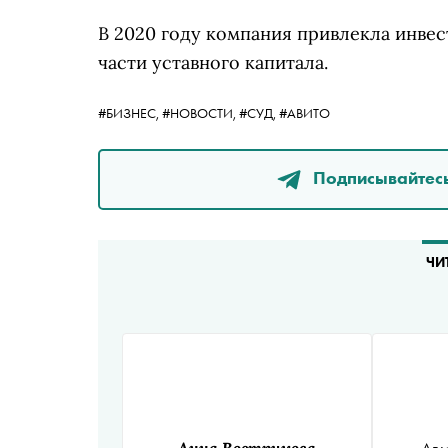
В 2020 году компания привлекла инвес
части уставного капитала.
#БИЗНЕС,
#НОВОСТИ,
#СУД,
#АВИТО
Подписывайтесь
ЧИ
Анна Вострикова