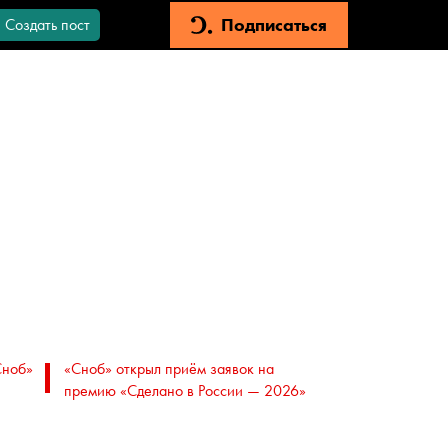
Подписаться
Создать пост
Сноб»
«Сноб» открыл приём заявок на
премию «Сделано в России — 2026»