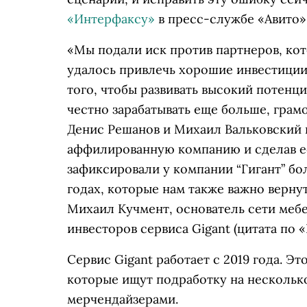
«Интерфаксу»
в пресс-службе «Авито»
«Мы подали иск против партнеров, ко
удалось привлечь хорошие инвестиции 
того, чтобы развивать высокий потенци
честно зарабатывать еще больше, грам
Денис Решанов и Михаил Вальковский в
аффилированную компанию и сделав ее
зафиксировали у компании “Гигант” бо
годах, которые нам также важно верну
Михаил Кучмент, основатель сети мебе
инвесторов сервиса Gigant (цитата по 
Сервис Gigant работает с 2019 года. 
которые ищут подработку на несколько
мерчендайзерами.