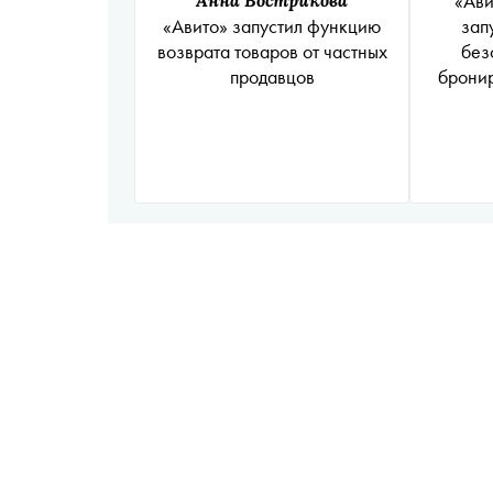
«Ави
зап
«Авито» запустил функцию
без
возврата товаров от частных
бронир
продавцов