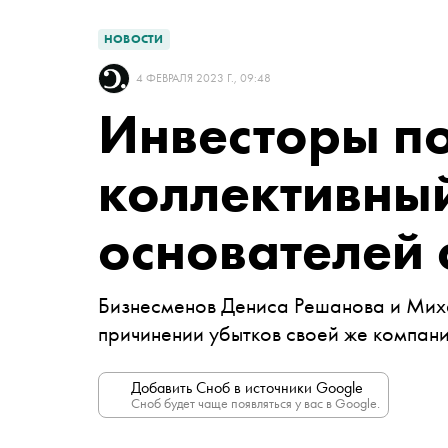
НОВОСТИ
4 ФЕВРАЛЯ 2023 Г., 09:48
Инвесторы п
коллективный
основателей 
Бизнесменов Дениса Решанова и Миха
причинении убытков своей же компан
Добавить Сноб в источники Google
Сноб будет чаще появляться у вас в Google.