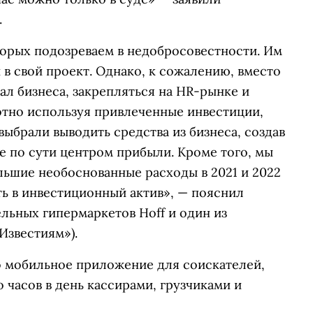
.
торых подозреваем в недобросовестности. Им
в свой проект. Однако, к сожалению, вместо
ал бизнеса, закрепляться на HR-рынке и
отно используя привлеченные инвестиции,
ыбрали выводить средства из бизнеса, создав
 по сути центром прибыли. Кроме того, мы
льшие необоснованные расходы в 2021 и 2022
ть в инвестиционный актив», — пояснил
льных гипермаркетов Hoff и один из
«Известиям»).
Это мобильное приложение для соискателей,
 часов в день кассирами, грузчиками и