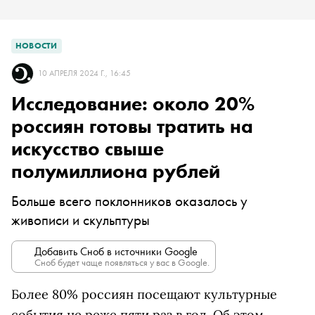
НОВОСТИ
10 АПРЕЛЯ 2024 Г., 16:45
Исследование: около 20%
россиян готовы тратить на
искусство свыше
полумиллиона рублей
Больше всего поклонников оказалось у
живописи и скульптуры
Добавить Сноб в источники Google
Сноб будет чаще появляться у вас в Google.
Более 80% россиян посещают культурные
события не реже пяти раз в год. Об этом