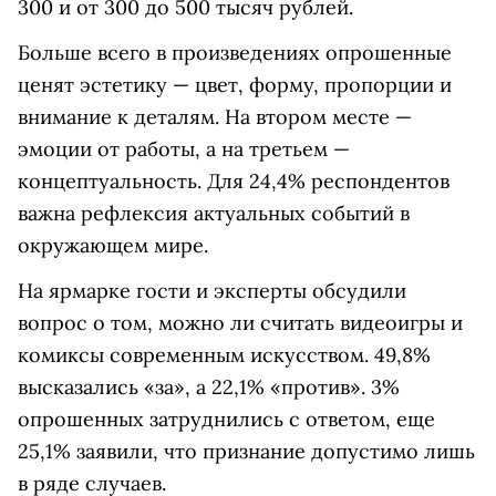
300 и от 300 до 500 тысяч рублей.
Больше всего в произведениях опрошенные
ценят эстетику — цвет, форму, пропорции и
внимание к деталям. На втором месте —
эмоции от работы, а на третьем —
концептуальность. Для 24,4% респондентов
важна рефлексия актуальных событий в
окружающем мире.
На ярмарке гости и эксперты обсудили
вопрос о том, можно ли считать видеоигры и
комиксы современным искусством. 49,8%
высказались «за», а 22,1% «против». 3%
опрошенных затруднились с ответом, еще
25,1% заявили, что признание допустимо лишь
в ряде случаев.