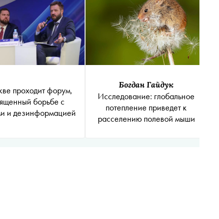
Богдан Гайдук
ве проходит форум,
Исследование: глобальное
ященный борьбе с
потепление приведет к
и и дезинформацией
расселению полевой мыши