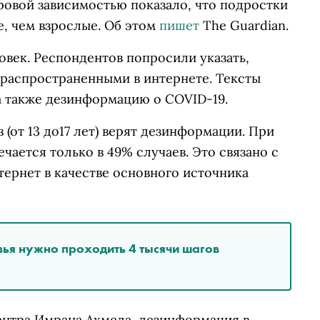
ровой зависимостью показало, что подростки
, чем взрослые. Об этом
пишет
The Guardian.
век. Респондентов попросили указать,
 распространенными в интернете. Тексты
а также дезинформацию о COVID-19.
(от 13 до17 лет) верят дезинформации. При
ечается только в 49% случаев. Это связано с
ернет в качестве основного источника
вья нужно проходить 4 тысячи шагов
нтра Имрана Ахмеда, дезинформация в