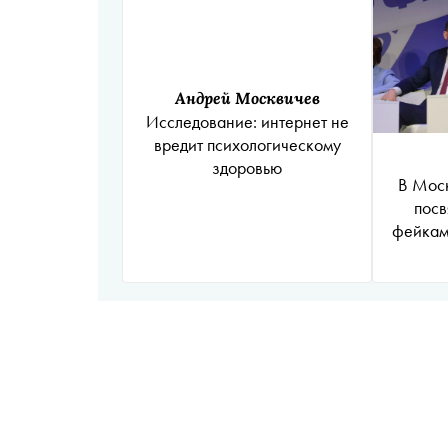
Андрей Москвичев
Исследование: интернет не
вредит психологическому
здоровью
В Моск
посв
фейкам