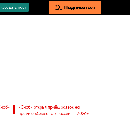
Подписаться
Создать пост
Сноб»
«Сноб» открыл приём заявок на
премию «Сделано в России — 2026»