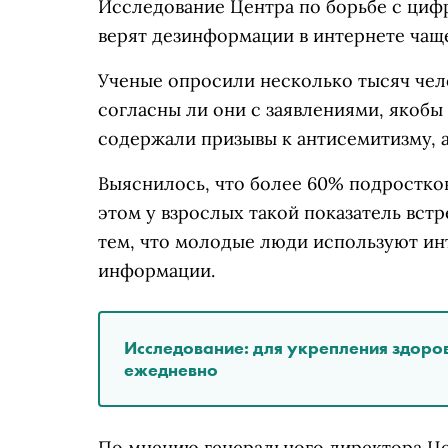
Исследование Центра по борьбе с циф
верят дезинформации в интернете чаще
Ученые опросили несколько тысяч чело
согласны ли они с заявлениями, якобы
содержали призывы к антисемитизму, 
Выяснилось, что более 60% подростков 
этом у взрослых такой показатель встр
тем, что молодые люди используют инт
информации.
Исследование: для укрепления здоро
ежедневно
По мнению генерального директора Це