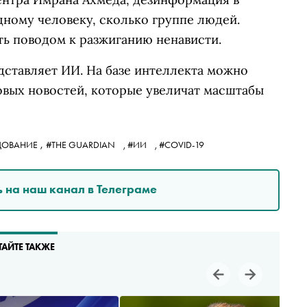
дному человеку, сколько группе людей.
ь поводом к разжиганию ненависти.
дставляет ИИ. На базе интеллекта можно
овых новостей, которые увеличат масштабы
,
ДОВАНИЕ
#THE GUARDIAN
,
#ИИ
,
#COVID-19
 на наш канал в Телеграме
ТАЙТЕ ТАКЖЕ