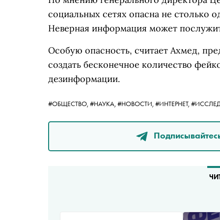
социальных сетях опасна не столько о
Неверная информация может послужит
Особую опасность, считает Ахмед, пре
создать бесконечное количество фейк
дезинформации.
#ОБЩЕСТВО,
#НАУКА,
#НОВОСТИ,
#ИНТЕРНЕТ,
#ИССЛЕ
Подписывайтесь
ЧИ