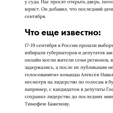
у суда. Нас просят открыть дверь, пог
юрист. Он добавил, что последний день
сентября.
Что еще известно:
17-19 сентября в России прошли выбор
избирали губернаторов и депутатов за
онлайн могли жители семи регионов, в
задержались, а после их публикации 
голосованием» команды Алексея Навал
несмотря на лидерство по голосам в 
например, с кандидатом в депутаты Г
сохранял лидерство до последних мин
Тимофею Баженову.