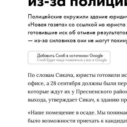
из-за полици
Полицейские окружили здание юриди
«Новая газета» со ссылкой на юриста
готовившие иск об отмене результато
— из-за силовиков они не могут покину
Добавить Сноб в источники Google
Сноб будет чаще появляться у вас в Google.
По словам Сикача, юристы готовили иск
офисе, а 28 сентября должны были пе
которые ждут их у Пресненского район
выхода, утверждает Сикач, к зданию п
«Наше помещение в осаде. Мы понимаем
было возможности приехать к кандидат