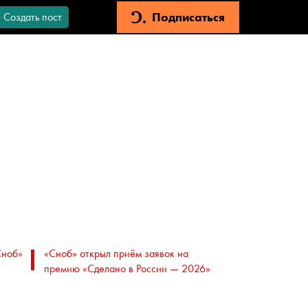
Подписаться
Создать пост
Сноб»
«Сноб» открыл приём заявок на
премию «Сделано в России — 2026»