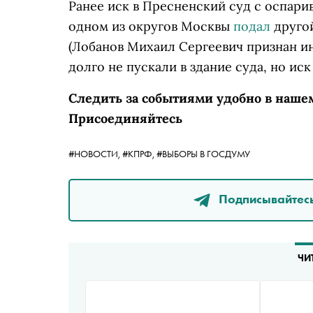
Ранее иск в Пресненский суд с оспари
одном из округов Москвы
подал
друго
(Лобанов Михаил Сергеевич признан 
долго не пускали в здание суда, но иск
Следить за событиями удобно в наше
Присоединяйтесь
#НОВОСТИ,
#КПРФ,
#ВЫБОРЫ В ГОСДУМУ
Подписывайтесь
ЧИ