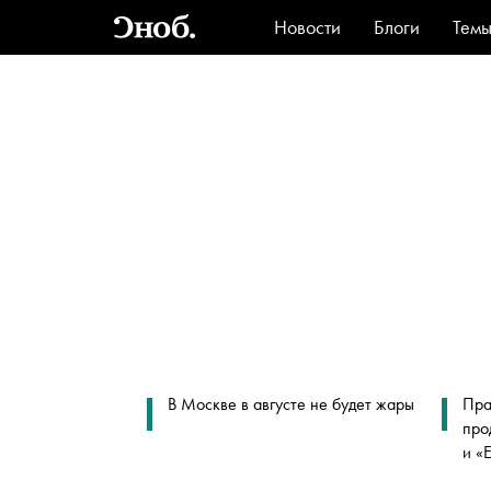
Новости
Блоги
Тем
Стиль
Ви
В Москве в августе не будет жары
Пра
про
и «