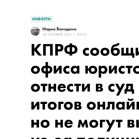
НОВОСТИ
Мария Володина
28 СЕНТЯБРЯ 2021 Г., 09:02
КПРФ сообщи
офиса юрист
отнести в суд
итогов онлай
но не могут 