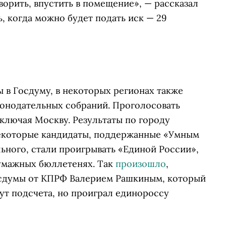
оворить, впустить в помещение», — рассказал
, когда можно будет подать иск — 29
ы в Госдуму, в некоторых регионах также
конодательных собраний. Проголосовать
ключая Москву. Результаты по городу
некоторые кандидаты, поддержанные «Умным
ьного, стали проигрывать «Единой России»,
бумажных бюллетенях. Так
произошло
,
осдумы от КПРФ Валерием Рашкиным, который
ут подсчета, но проиграл единороссу