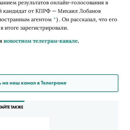
ванием результатов онлайн-голосования в
й кандидат от КПРФ —
Михаил Лобанов
иностранным агентом
*
)
. Он рассказал, что его
 в итоге зарегистрировали.
м
новостном телеграм-канале
.
 на наш канал в Телеграме
ТАЙТЕ ТАКЖЕ