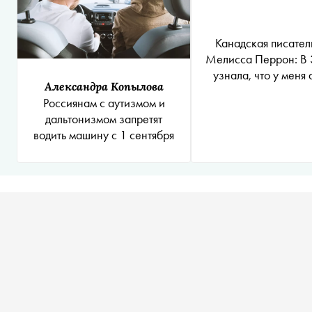
Канадская писате
Мелисса Перрон: В 3
узнала, что у меня 
Александра Копылова
Россиянам с аутизмом и
дальтонизмом запретят
водить машину с 1 сентября