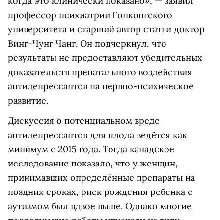
когда это клинически показано», — заявил
профессор психиатрии Гонконгского
университета и старший автор статьи доктор
Винг-Чунг Чанг. Он подчеркнул, что
результаты не предоставляют убедительных
доказательств пренатального воздействия
антидепрессантов на нервно-психическое
развитие.
Дискуссия о потенциальном вреде
антидепрессантов для плода ведётся как
минимум с 2015 года. Тогда канадское
исследование показало, что у женщин,
принимавших определённые препараты на
поздних сроках, риск рождения ребенка с
аутизмом был вдвое выше. Однако многие