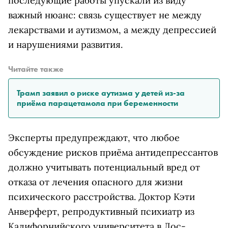
последующие работы упускали из виду
важный нюанс: связь существует не между
лекарствами и аутизмом, а между депрессией
и нарушениями развития.
Читайте также
Трамп заявил о риске аутизма у детей из-за
приёма парацетамола при беременности
Эксперты предупреждают, что любое
обсуждение рисков приёма антидепрессантов
должно учитывать потенциальный вред от
отказа от лечения опасного для жизни
психического расстройства. Доктор Кэти
Анверферт, репродуктивный психиатр из
Калифорнийского университета в Лос-