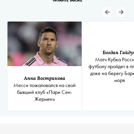
ЧИТАЙТЕ ТАКЖЕ
Богдан Гайду
Матч Кубка Росси
футболу пройдет в п
доке на берегу Бар
Анна Вострикова
моря
Месси пожаловался на свой
бывший клуб «Пари Сен-
Жермен»