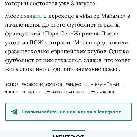
который состоится уже 8 августа.
Месси
заявил
о переходе в «Интер Майами» в
начале июня. До этого футболист играл за
французский «Пари Сен-Жермен». После
ухода из ПСЖ контракты Месси предложили
сразу несколько европейских клубов. Однако
футболист от них отказался, заявив, что хочет
жить спокойно и уделять внимание семье.
,
#СПОРТ,
#НОВОСТИ,
#ФУТБОЛ,
#ВИДЕО
#ИНТЕР МАЙАМИ
,
#ЛИОНЕЛЬ МЕССИ
,
#ПАРИ СЕН-ЖЕРМЕН
,
#КУБОК ЛИГ
Подписывайтесь на наш канал в Телеграме