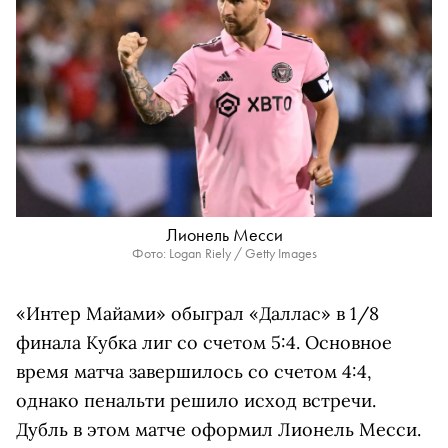
Лионель Месси
Фото: Logan Riely / Getty Images
«Интер Майами» обыграл «Даллас» в 1/8
финала Кубка лиг со счетом 5:4. Основное
время матча завершилось со счетом 4:4,
однако пенальти решило исход встречи.
Дубль в этом матче оформил Лионель Месси.