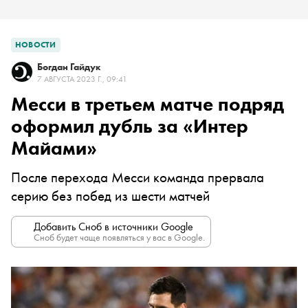
НОВОСТИ
Богдан Гайдук
7 АВГУСТА 2023 Г., 09:41
Месси в третьем матче подряд
оформил дубль за «Интер
Майами»
После перехода Месси команда прервала
серию без побед из шести матчей
Добавить Сноб в источники Google
Сноб будет чаще появляться у вас в Google.