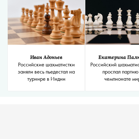
Иван Адоньев
Екатерина Пал
Российские шахматистки
Российский шахмати
заняли весь пьедестал на
проспал партию
турнире в Индии
чемпионате ми