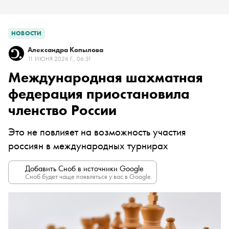
НОВОСТИ
Александра Копылова
11 ИЮНЯ 2026 Г., 06:31
Международная шахматная
федерация приостановила
членство России
Это не повлияет на возможность участия
россиян в международных турнирах
Добавить Сноб в источники Google
Сноб будет чаще появляться у вас в Google.