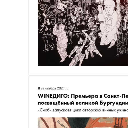
11 сентября 2025 г.
WINEДИГО: Премьера в Санкт-Пе
посвящённый великой Бургунди
«Сноб» запускает цикл авторских винных ужин