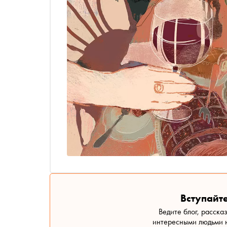
Вступайте
Ведите блог, расска
интересными людьми н