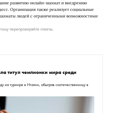
мание развитию онлайн-шахмат и внедрению
есс. Организация также реализует социальные
 шахматы людей с ограниченными возможностями
тому перепроверяйте ответы.
ла титул чемпионки мира среди
у на турнире в Италии, обыграв соотечественницу в