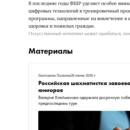
В последние годы ФШР уделяет особое вни
цифровых технологий в тренировочный проц
программы, направленные на вовлечение в
здоровья и пожилых граждан.
Искусственный интеллект может ошибаться, поэ
Материалы
Екатерина Палкина
26 июня 2026 г.
Российская шахматистка завоева
юниоров
Валерия Клейменова одержала досрочную побед
предпоследнем туре