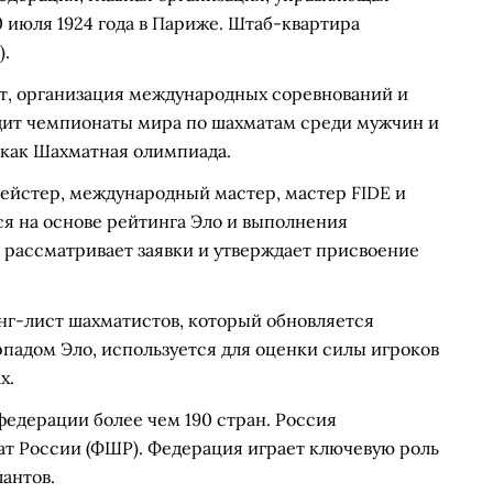
 июля 1924 года в Париже. Штаб-квартира
).
т, организация международных соревнований и
дит чемпионаты мира по шахматам среди мужчин и
 как Шахматная олимпиада.
мейстер, международный мастер, мастер FIDE и
ся на основе рейтинга Эло и выполнения
 рассматривает заявки и утверждает присвоение
г-лист шахматистов, который обновляется
падом Эло, используется для оценки силы игроков
х.
едерации более чем 190 стран. Россия
ат России (ФШР). Федерация играет ключевую роль
антов.