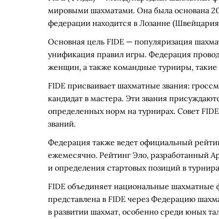
мировыми шахматами. Она была основана 20
федерации находится в Лозанне (Швейцария
Основная цель FIDE — популяризация шахма
унификация правил игры. Федерация прово
женщин, а также командные турниры, такие
FIDE присваивает шахматные звания: гросс
кандидат в мастера. Эти звания присуждают
определенных норм на турнирах. Совет FIDE
званий.
Федерация также ведет официальный рейтин
ежемесячно. Рейтинг Эло, разработанный Ар
и определения стартовых позиций в турнира
FIDE объединяет национальные шахматные ф
представлена в FIDE через Федерацию шахм
в развитии шахмат, особенно среди юных тал