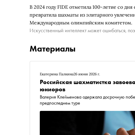
В 2024 году FIDE отметила 100-летие со дня
превратила шахматы из элитарного увлечен
Международным олимпийским комитетом.
Искусственный интеллект может ошибаться, поэ
Материалы
Екатерина Палкина
26 июня 2026 г.
Российская шахматистка завоева
юниоров
Валерия Клейменова одержала досрочную побед
предпоследнем туре