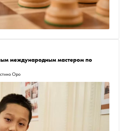
юным международным мастером по
устино Оро