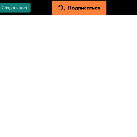
Подписаться
Создать пост