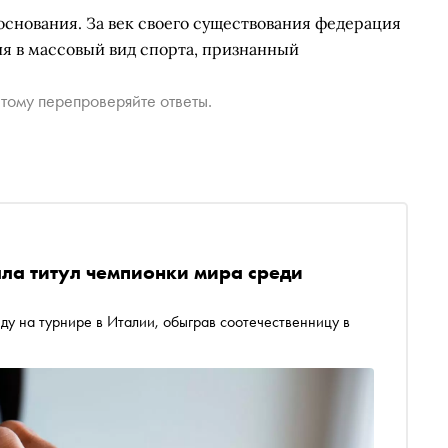
 основания. За век своего существования федерация
ия в массовый вид спорта, признанный
тому перепроверяйте ответы.
ла титул чемпионки мира среди
у на турнире в Италии, обыграв соотечественницу в