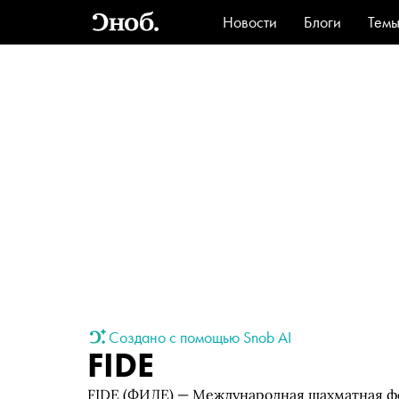
Новости
Блоги
Тем
Стиль
Ви
Создано с помощью Snob AI
FIDE
FIDE (ФИДЕ) — Международная шахматная фе