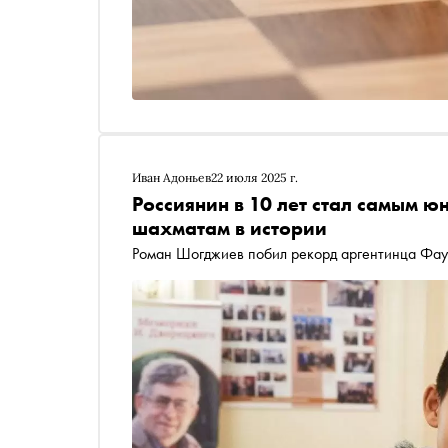
Иван Адоньев
22 июля 2025 г.
Россиянин в 10 лет стал самым 
шахматам в истории
Роман Шогджиев побил рекорд аргентинца Фа