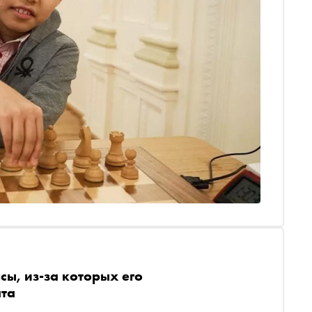
ы, из-за которых его
ата