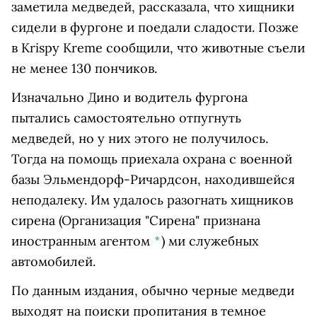
заметила медведей, рассказала, что хищники
сидели в фургоне и поедали сладости. Позже
в Krispy Kreme сообщили, что животные съели
не менее 130 пончиков.
Изначально Дино и водитель фургона
пытались самостоятельно отпугнуть
медведей, но у них этого не получилось.
Тогда на помощь приехала охрана с военной
базы Эльмендорф-Ричардсон, находившейся
неподалеку. Им удалось разогнать хищников
сирена
(Организация "Сирена" признана
иностранным агентом
*
)
ми служебных
автомобилей.
По данным издания, обычно черные медведи
выходят на поиски пропитания в темное