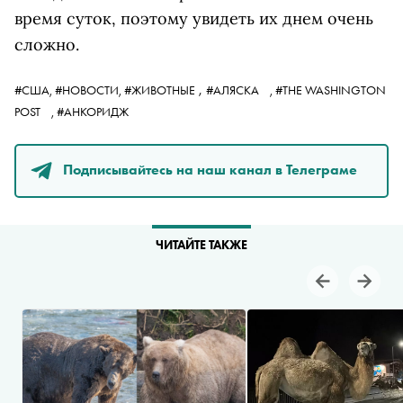
время суток, поэтому увидеть их днем очень
сложно.
,
#США,
#НОВОСТИ,
#ЖИВОТНЫЕ
#АЛЯСКА
,
#THE WASHINGTON
POST
,
#АНКОРИДЖ
Подписывайтесь на наш канал в Телеграме
ЧИТАЙТЕ ТАКЖЕ