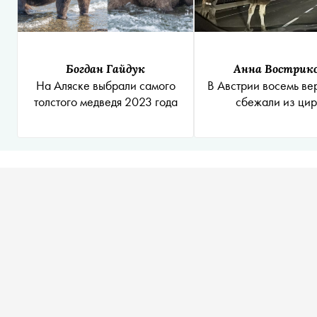
Богдан Гайдук
Анна Вострик
На Аляске выбрали самого
В Австрии восемь в
толстого медведя 2023 года
сбежали из ци