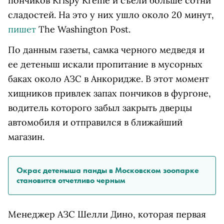
пончиков Krispy Kreme и съели больше сотни
сладостей. На это у них ушло около 20 минут,
пишет
The Washington Post.
По данным газеты, самка черного медведя и
ее детеныш искали пропитание в мусорных
баках около АЗС в Анкоридже. В этот момент
хищников привлек запах пончиков в фургоне,
водитель которого забыл закрыть дверцы
автомобиля и отправился в ближайший
магазин.
Окрас детеныша панды в Московском зоопарке
становится отчетливо черным
Менеджер АЗС Шелли Дино, которая первая