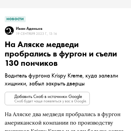
НОВОСТИ
Иван Адоньев
19 СЕНТЯБРЯ 2023 Г., 13:16
На Аляске медведи
пробрались в фургон и съели
130 пончиков
Водитель фургона Krispy Kreme, куда залезли
хищники, забыл закрыть дверцы
Добавить Сноб в источники Google
Сноб будет чаще появляться у вас в Google.
На Аляске два медведя пробрались в фургон
американской компании по производству