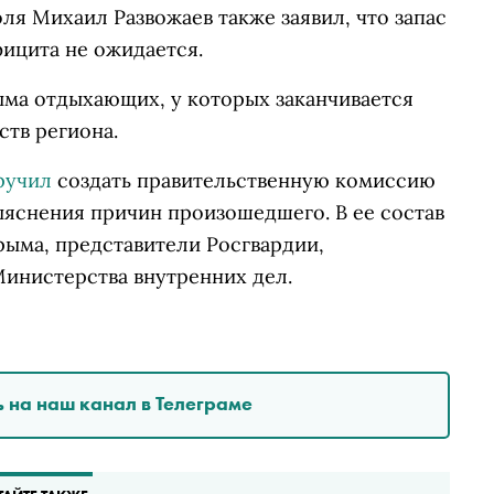
ля Михаил Развожаев также заявил, что запас
фицита не ожидается.
ыма отдыхающих, у которых заканчивается
ств региона.
ручил
создать правительственную комиссию
ыяснения причин произошедшего. В ее состав
рыма, представители Росгвардии,
инистерства внутренних дел.
 на наш канал в Телеграме