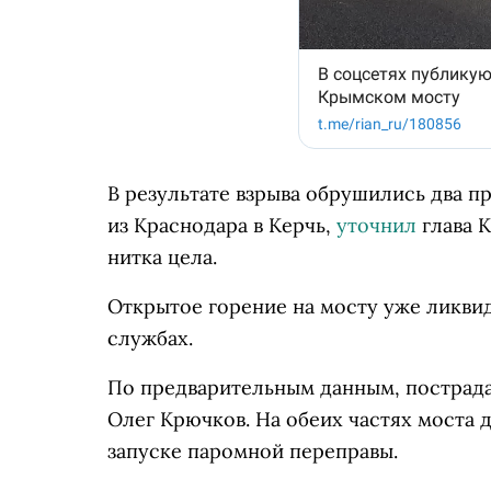
В результате взрыва обрушились два п
из Краснодара в Керчь,
уточнил
глава 
нитка цела.
Открытое горение на мосту уже ликви
службах.
По предварительным данным, пострад
Олег Крючков. На обеих частях моста 
запуске паромной переправы.