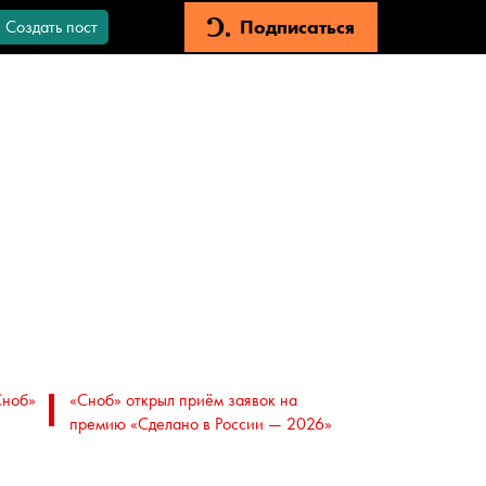
Подписаться
Создать пост
Сноб»
«Сноб» открыл приём заявок на
премию «Сделано в России — 2026»