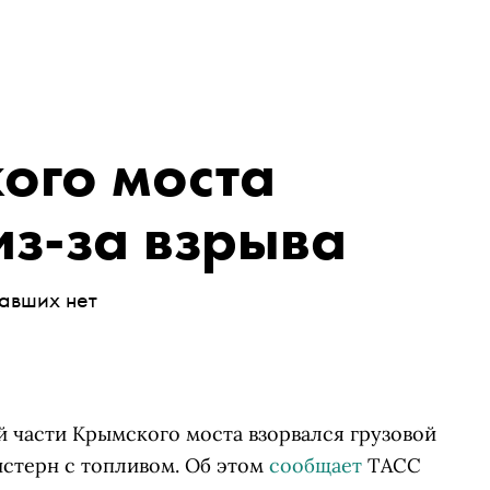
ого моста
з-за взрыва
авших нет
ой части Крымского моста взорвался грузовой
цистерн с топливом. Об этом
сообщает
ТАСС