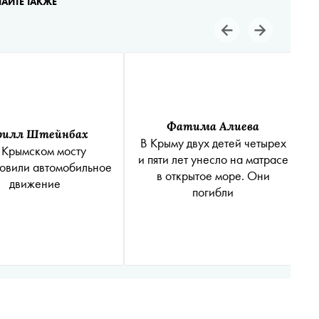
ТАЙТЕ ТАКЖЕ
Фатима Алиева
рилл Штейнбах
В Крыму двух детей четырех
 Крымском мосту
и пяти лет унесло на матрасе
овили автомобильное
в открытое море. Они
движение
погибли