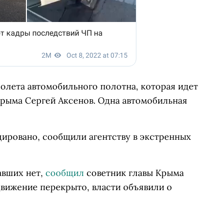
ролета автомобильного полотна, которая идет
Крыма Сергей Аксенов. Одна автомобильная
дировано, сообщили агентству в экстренных
авших нет,
сообщил
советник главы Крыма
движение перекрыто, власти объявили о