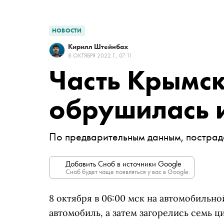
НОВОСТИ
Кирилл Штейнбах
8 ОКТЯБРЯ 2022 Г., 07:11
Часть Крымск
обрушилась и
По предварительным данным, пострад
Добавить Сноб в источники Google
Сноб будет чаще появляться у вас в Google.
8 октября в 06:00 мск на автомобильн
автомобиль, а затем загорелись семь 