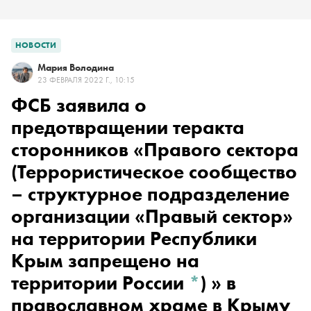
НОВОСТИ
Мария Володина
23 ФЕВРАЛЯ 2022 Г., 10:15
ФСБ заявила о
предотвращении теракта
сторонников
«Правого сектора
(Террористическое сообщество
– структурное подразделение
организации «Правый сектор»
на территории Республики
Крым запрещено на
территории России
*
)
» в
православном храме в Крыму