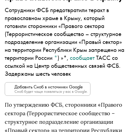
Сотрудники ФСБ предотвратили теракт в
православном храме в Крыму, который
готовили сторонники
«Правого сектора
(Террористическое сообщество – структурное
подразделение организации «Правый сектор»
на территории Республики Крым запрещено на
территории России
*
)
»*,
сообщает
ТАСС со
ссылкой на Центр общественных связей ФСБ.
Задержаны шесть человек
Добавить Сноб в источники Google
Сноб будет чаще появляться у вас в Google.
По утверждению ФСБ, сторонники
«Правого
сектора
(Террористическое сообщество –
структурное подразделение организации
«Правый сектор» на территории Республики