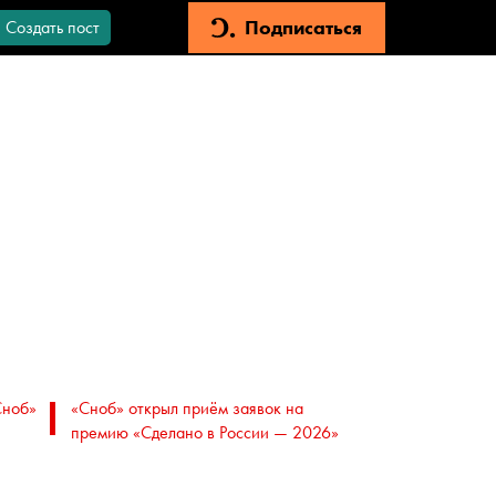
Подписаться
Создать пост
Сноб»
«Сноб» открыл приём заявок на
премию «Сделано в России — 2026»