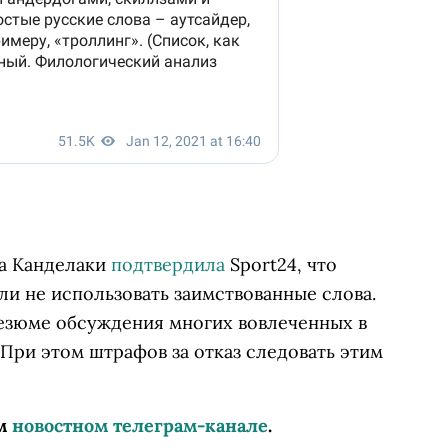
а Канделаки
подтвердила
Sport24, что
и не использовать заимствованные слова.
резюме обсуждения многих вовлеченных в
 При этом штрафов за отказ следовать этим
ем
новостном телеграм-канале
.