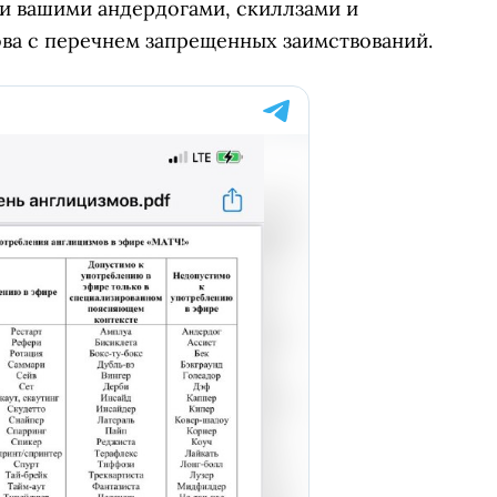
ми вашими андердогами, скиллзами и
ова с перечнем запрещенных заимствований.