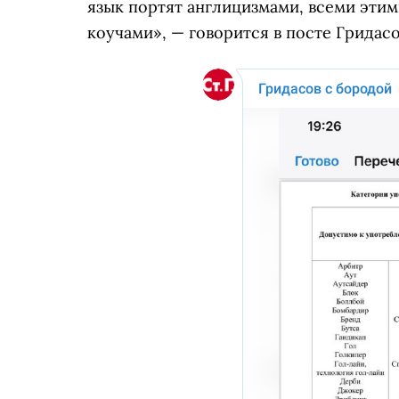
язык портят англицизмами, всеми эти
коучами», — говорится в посте Гридас