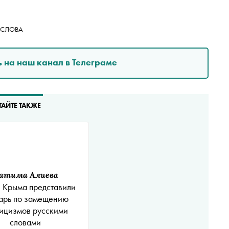
#СЛОВА
 на наш канал в Телеграме
ТАЙТЕ ТАКЖЕ
атима Алиева
 Крыма представили
арь по замещению
ицизмов русскими
словами