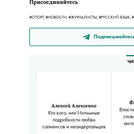
Присоединяйтесь
#СПОРТ,
#НОВОСТИ,
#ЖУРНАЛИСТЫ,
#РУССКИЙ ЯЗЫК,
Подписывайтесь
ЧИ
Ф
Алексей Алексенко
Власти
Кто кого, или Интимные
слов
подробности любви
англ
сапиенсов и неандертальцев