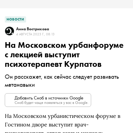
НОВОСТИ
Анна Вострикова
4 АВГУСТА 2023 Г., 08:13
На Московском урбанфоруме
с лекцией выступит
психотерапевт Курпатов
Он расскажет, как сейчас следует развивать
метанавыки
Добавить Сноб в источники Google
Сноб будет чаще появляться у вас в Google.
На Московском урбанистическом форуме в
Гостином дворе выступит врач-