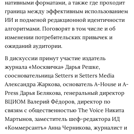
нативными форматами, а также где проходит
граница между эффективным использованием
ИИ и подменой редакционной идентичности
алгоритмами. Поговорят в том числе и об
изменении потребительских привычек и
ожиданий аудитории.
В дискуссии примут участие издатель
журнала «Москвичка» Дарья Решке,
соосновательница Setters и Setters Media
Александра Жаркова, о
снователь A-House и A-
Press Дарья Белякова,
генеральный директор
ВЦИОМ Валерий Фёдоров, директор по
связям с общественностью The Voice Никита
Мартынов, заместитель шеф-редактора ИД
«Коммерсантъ» Анна Черникова, журналист и