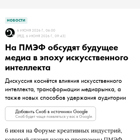
НОВОСТИ
6 ИЮНЯ 2026 Г., 06:00
(РЕД. 6 ИЮНЯ 2026 Г., 09:43)
На ПМЭФ обсудят будущее
медиа в эпоху искусственного
интеллекта
Дискуссия коснётся влияния искусственного
интеллекта, трансформации медиарынка, а
также новых способов удержания аудитории
Добавить Сноб в источники Google
Сноб будет чаще появляться у вас в Google.
6 июня на Форуме креативных индустрий,
который станет частью программы ПМЭФ,