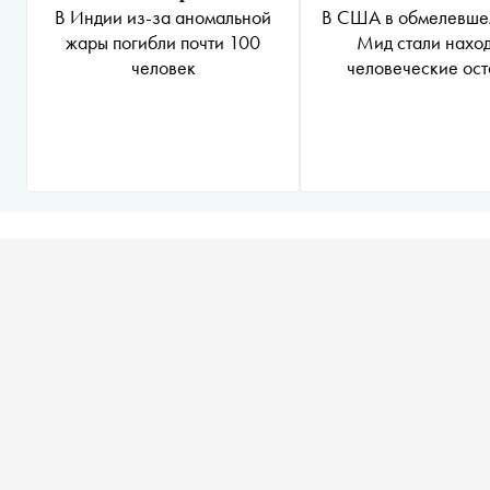
В Индии из-за аномальной
В США в обмелевше
жары погибли почти 100
Мид стали наход
человек
человеческие ос