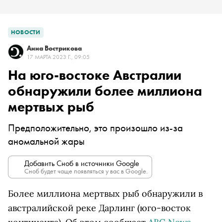
НОВОСТИ
Анна Вострикова
17 МАРТА 2023 Г., 09:05
На юго-востоке Австралии
обнаружили более миллиона
мертвых рыб
Предположительно, это произошло из-за
аномальной жары
Добавить Сноб в источники Google
Сноб будет чаще появляться у вас в Google.
Более миллиона мертвых рыб обнаружили в
австралийской реке Дарлинг (юго-восток