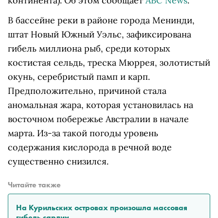
континента). Об этом сообщает
ABC News
.
В бассейне реки в районе города Менинди,
штат Новый Южный Уэльс, зафиксирована
гибель миллиона рыб, среди которых
костистая сельдь, треска Мюррея, золотистый
окунь, серебристый памп и карп.
Предположительно, причиной стала
аномальная жара, которая установилась на
восточном побережье Австралии в начале
марта. Из-за такой погоды уровень
содержания кислорода в речной воде
существенно снизился.
Читайте также
На Курильских островах произошла массовая
гибель сардин