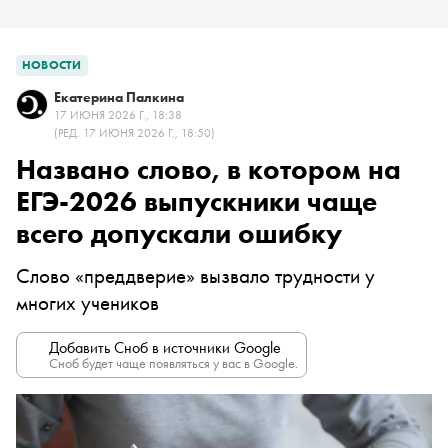
НОВОСТИ
Екатерина Палкина
17 ИЮНЯ 2026 Г., 18:38
(РЕД. 17 ИЮНЯ 2026 Г., 18:50)
Названо слово, в котором на
ЕГЭ-2026 выпускники чаще
всего допускали ошибку
Слово «преддверие» вызвало трудности у
многих учеников
Добавить Сноб в источники Google
Сноб будет чаще появляться у вас в Google.