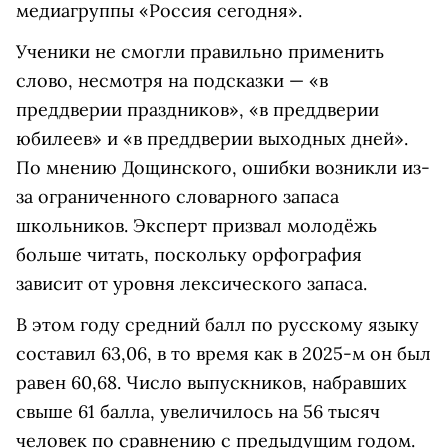
медиагруппы «Россия сегодня».
Ученики не смогли правильно применить
слово, несмотря на подсказки — «в
преддверии праздников», «в преддверии
юбилеев» и «в преддверии выходных дней».
По мнению Дощинского, ошибки возникли из-
за ограниченного словарного запаса
школьников. Эксперт призвал молодёжь
больше читать, поскольку орфография
зависит от уровня лексического запаса.
В этом году средний балл по русскому языку
составил 63,06, в то время как в 2025-м он был
равен 60,68. Число выпускников, набравших
свыше 61 балла, увеличилось на 56 тысяч
человек по сравнению с предыдущим годом.