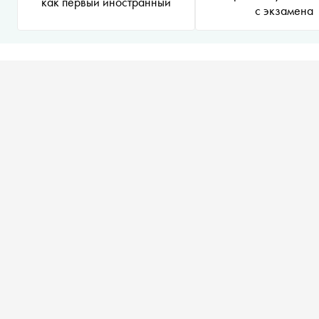
как первый иностранный
с экзамена