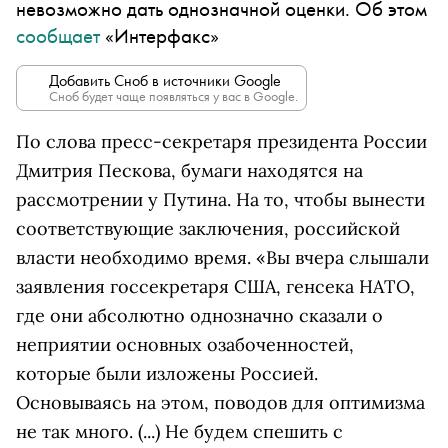
невозможно дать однозначной оценки. Об этом
сообщает
«Интерфакс»
Добавить Сноб в источники Google
Сноб будет чаще появляться у вас в Google.
По слова пресс-секретаря президента России
Дмитрия Пескова, бумаги находятся на
рассмотрении у Путина. На то, чтобы вынести
соответствующие заключения, российской
власти необходимо время. «Вы вчера слышали
заявления госсекретаря США, генсека НАТО,
где они абсолютно однозначно сказали о
неприятии основных озабоченностей,
которые были изложены Россией.
Основываясь на этом, поводов для оптимизма
не так много. (...) Не будем спешить с