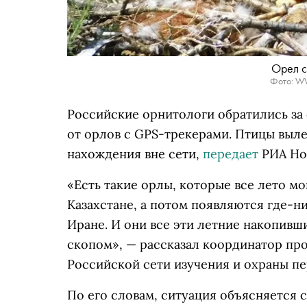
Орел с
Фото: WW
Российские орнитологи обратились з
от орлов с GPS-трекерами. Птицы выле
нахождения вне сети,
передает
РИА Но
«Есть такие орлы, которые все лето мо
Казахстане, а потом появляются где-н
Иране. И они все эти летние накопивш
скопом», — рассказал координатор пр
Российской сети изучения и охраны п
По его словам, ситуация объясняется 