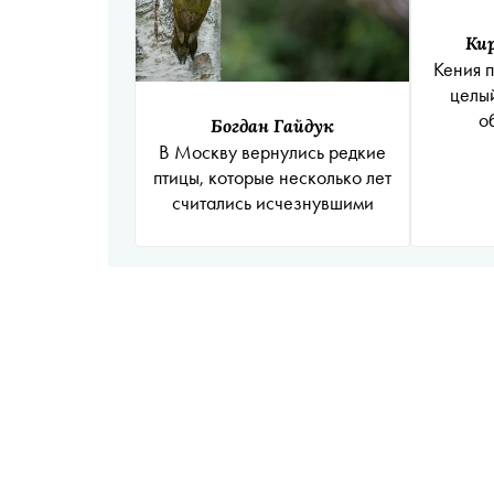
Ки
Кения 
целый
о
Богдан Гайдук
В Москву вернулись редкие
птицы, которые несколько лет
считались исчезнувшими