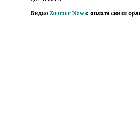
Видео
Zoomer News
: оплата связи ор