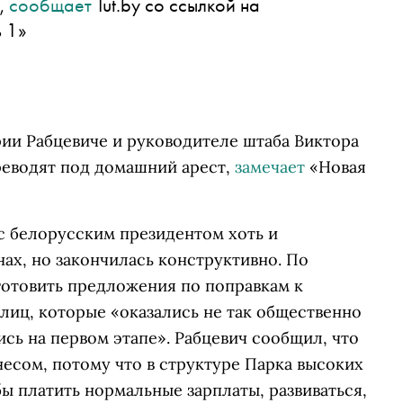
,
сообщает
Tut.by со ссылкой на
 1»
рии Рабцевиче и руководителе штаба Виктора
реводят под домашний арест,
замечает
«Новая
 с белорусским президентом хоть и
ах, но закончилась конструктивно. По
готовить предложения по поправкам к
лиц, которые «оказались не так общественно
ись на первом этапе». Рабцевич сообщил, что
есом, потому что в структуре Парка высоких
бы платить нормальные зарплаты, развиваться,