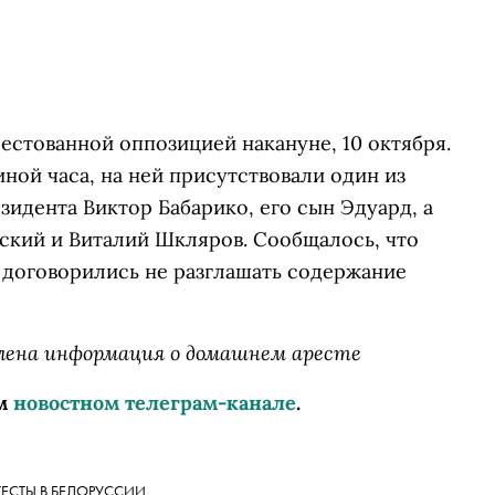
естованной оппозицией накануне, 10 октября.
ной часа, на ней присутствовали один из
зидента Виктор Бабарико, его сын Эдуард, а
ский и Виталий Шкляров. Сообщалось, что
договорились не разглашать содержание
влена информация о домашнем аресте
м
новостном телеграм-канале
.
ЕСТЫ В БЕЛОРУССИИ