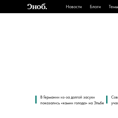
Новости
Блоги
Тем
Стиль
Ви
В Германии из-за долгой засухи
Сов
показались «камни голода» на Эльбе
уча