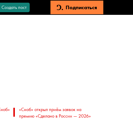
Подписаться
Создать пост
Сноб»
«Сноб» открыл приём заявок на
премию «Сделано в России — 2026»