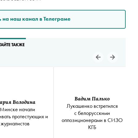
 на наш канал в Телеграме
ТАЙТЕ ТАКЖЕ
Вадим Палько
ария Володина
Лукашенко встретился
 Минске начали
с белорусскими
вать протестующих и
оппозиционерами в СИЗО
журналистов
КГБ