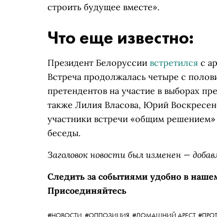
строить будущее вместе».
Что еще известно:
Президент Белоруссии
встретился
с ар
Встреча продолжалась четыре с полови
претендентов на участие в выборах пре
также Лилия Власова, Юрий Воскресен
участники встречи «общим решением» 
беседы.
Заголовок новости был изменен — доба
Следить за событиями удобно в наше
Присоединяйтесь
#НОВОСТИ,
#ОППОЗИЦИЯ,
#ДОМАШНИЙ АРЕСТ,
#ПРОТ