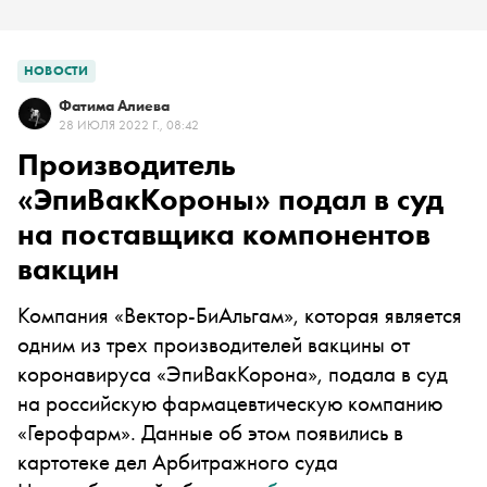
НОВОСТИ
Фатима Алиева
28 ИЮЛЯ 2022 Г., 08:42
Производитель
«ЭпиВакКороны» подал в суд
на поставщика компонентов
вакцин
Компания «Вектор-БиАльгам», которая является
одним из трех производителей вакцины от
коронавируса «ЭпиВакКорона», подала в суд
на российскую фармацевтическую компанию
«Герофарм». Данные об этом появились в
картотеке дел Арбитражного суда