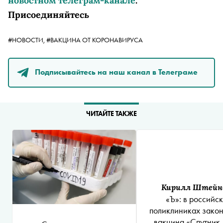
новостном телеграм-канале
.
Присоединяйтесь
#НОВОСТИ,
#ВАКЦИНА ОТ КОРОНАВИРУСА
Подписывайтесь на наш канал в Телеграме
ЧИТАЙТЕ ТАКЖЕ
Кирилл Штейн
«Ъ»: в российс
поликлиниках зако
вакцина «Спутник