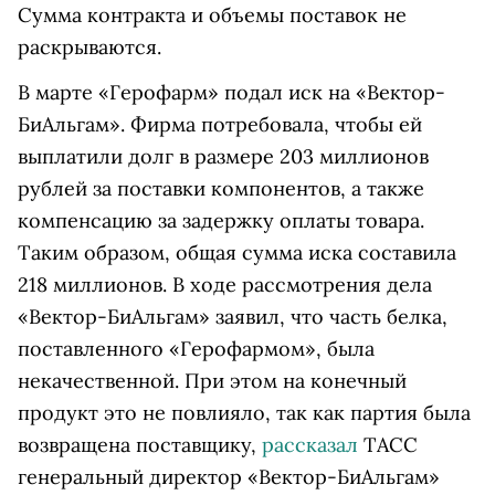
Сумма контракта и объемы поставок не
раскрываются.
В марте «Герофарм» подал иск на «Вектор-
БиАльгам». Фирма потребовала, чтобы ей
выплатили долг в размере 203 миллионов
рублей за поставки компонентов, а также
компенсацию за задержку оплаты товара.
Таким образом, общая сумма иска составила
218 миллионов. В ходе рассмотрения дела
«Вектор-БиАльгам» заявил, что часть белка,
поставленного «Герофармом», была
некачественной. При этом на конечный
продукт это не повлияло, так как партия была
возвращена поставщику,
рассказал
ТАСС
генеральный директор «Вектор-БиАльгам»