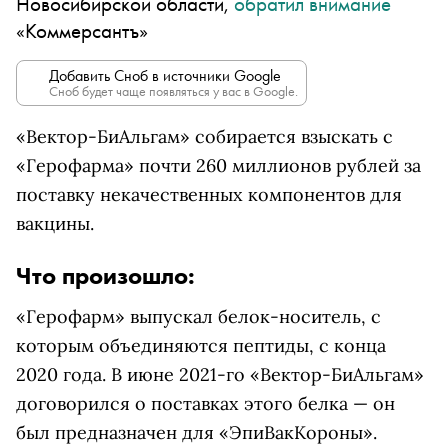
Новосибирской области,
обратил внимание
«Коммерсантъ»
Добавить Сноб в источники Google
Сноб будет чаще появляться у вас в Google.
«Вектор-БиАльгам» собирается взыскать с
«Герофарма» почти 260 миллионов рублей за
поставку некачественных компонентов для
вакцины.
Что произошло:
«Герофарм» выпускал белок-носитель, с
которым объединяются пептиды, с конца
2020 года. В июне 2021-го «Вектор-БиАльгам»
договорился о поставках этого белка — он
был предназначен для «ЭпиВакКороны».