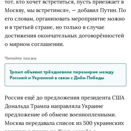
тот, кто хочет встретиться, пусть приезжает в
Москву, мы встретимся», — добавил Путин. По
его словам, организовать мероприятие можно
и в третьей стране, но только в случае
достижения окончательных договорённостей
о мирном соглашении.
Читайте также
Трамп объявил трёхдневное перемирие между
Россией и Украиной в связи с Днём Победы
Россия ещё до предложения президента США
Дональда Трампа направляла Украине
предложение об обмене военнопленными.
Москва передавала список из 500 украинских