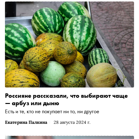
Россияне рассказали, что выбирают чаще
— арбуз или дыню
Есть и те, кто не покупает ни то, ни другое
Екатерина Палкина
28 августа 2024 г.