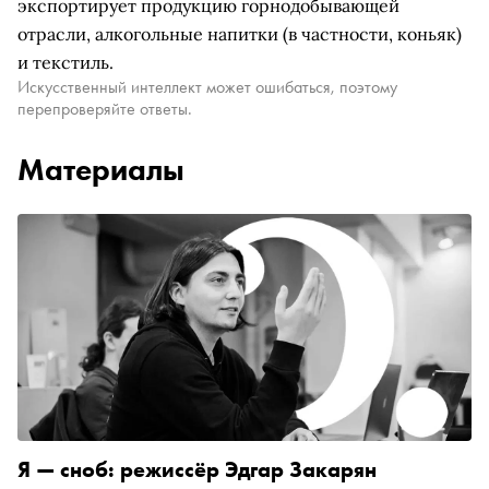
экспортирует продукцию горнодобывающей
отрасли, алкогольные напитки (в частности, коньяк)
и текстиль.
Искусственный интеллект может ошибаться, поэтому
перепроверяйте ответы.
Материалы
Я — сноб: режиссёр Эдгар Закарян