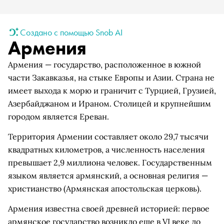
Создано с помощью Snob AI
Армения
Армения — государство, расположенное в южной
части Закавказья, на стыке Европы и Азии. Страна не
имеет выхода к морю и граничит с Турцией, Грузией,
Азербайджаном и Ираном. Столицей и крупнейшим
городом является Ереван.
Территория Армении составляет около 29,7 тысячи
квадратных километров, а численность населения
превышает 2,9 миллиона человек. Государственным
языком является армянский, а основная религия —
христианство (Армянская апостольская церковь).
Армения известна своей древней историей: первое
армянское государство возникло еще в VI веке до