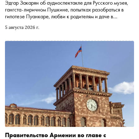
Эдгар Закарян об аудиоспектакле для Русского музея,
гангста-лиричном Пушкине, попытках разобраться в
гипотезе Пуанкаре, любви к родителям и даче в
Армении, которую он мечтает выкупить обратно
5 августа 2026 г.
Правительство Армении во главе с