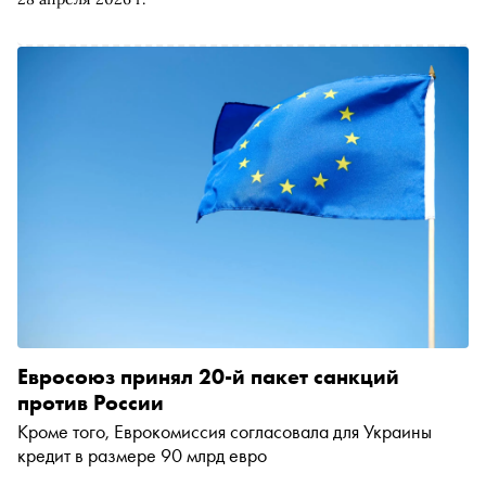
основатель премии Ирина Тиусонина рассказывает, как
и почему гастрономия становится пространством
культурного диалога
Евросоюз принял 20-й пакет санкций
против России
Кроме того, Еврокомиссия согласовала для Украины
кредит в размере 90 млрд евро