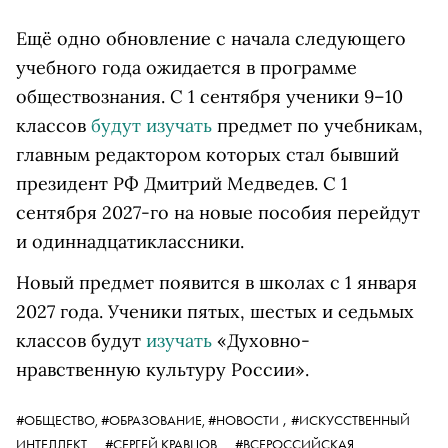
Ещё одно обновление с начала следующего
учебного года ожидается в программе
обществознания. С 1 сентября ученики 9–10
классов
будут изучать
предмет по учебникам,
главным редактором которых стал бывший
президент РФ Дмитрий Медведев. С 1
сентября 2027-го на новые пособия перейдут
и одиннадцатиклассники.
Новый предмет появится в школах с 1 января
2027 года. Ученики пятых, шестых и седьмых
классов будут
изучать
«Духовно-
нравственную культуру России».
,
#ОБЩЕСТВО,
#ОБРАЗОВАНИЕ,
#НОВОСТИ
#ИСКУССТВЕННЫЙ
ИНТЕЛЛЕКТ
,
#СЕРГЕЙ КРАВЦОВ
,
#ВСЕРОССИЙСКАЯ