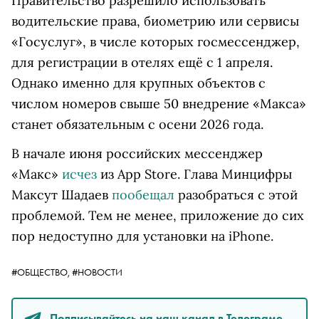
Правительство разрешило использовать
водительские права, биометрию или сервисы
«Госуслуг», в числе которых госмессенджер,
для регистрации в отелях ещё с 1 апреля.
Однако именно для крупных объектов с
числом номеров свыше 50 внедрение
«Макса»
станет обязательным с осени 2026 года.
В начале июня российских мессенджер
«Макс»
исчез
из App Store. Глава Минцифры
Максут Шадаев
пообещал
разобраться с этой
проблемой. Тем не менее, приложение до сих
пор недоступно для установки на iPhone.
#ОБЩЕСТВО,
#НОВОСТИ
Подписывайтесь на наш канал в Телеграме