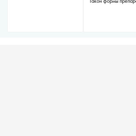
Такой формы препар
нет в продаж