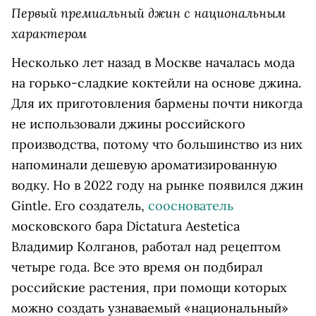
Первый премиальный джин с национальным
характером
Несколько лет назад в Москве началась мода
на горько-сладкие коктейли на основе джина.
Для их приготовления бармены почти никогда
не использовали джины российского
производства, потому что большинство из них
напоминали дешевую ароматизированную
водку. Но в 2022 году на рынке появился джин
Gintle. Его создатель,
сооснователь
московского бара Dictatura Aestetica
Владимир Колганов, работал над рецептом
четыре года. Все это время он подбирал
российские растения, при помощи которых
можно создать узнаваемый «национальный»