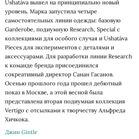
Ushatáva вышел на принципиально новый
уровень. Марка запустила четыре
самостоятельных линии одежды: базовую
Garderobe, подиумную Research, Special с
коллекциями для особого случая и Ushatáva
Pieces для экспериментов с деталями и
аксессуарами. Для разработки линии Research
к команде бренда присоединился
сокреативный директор Санан Гасанов.
Осенью прошлого года прошел дебютный
показ в Москве, а этой весной была
представлена вторая подиумная коллекция
Vertigo с отсылками к творчеству Альфреда
Хичкока.
Джин Gintle