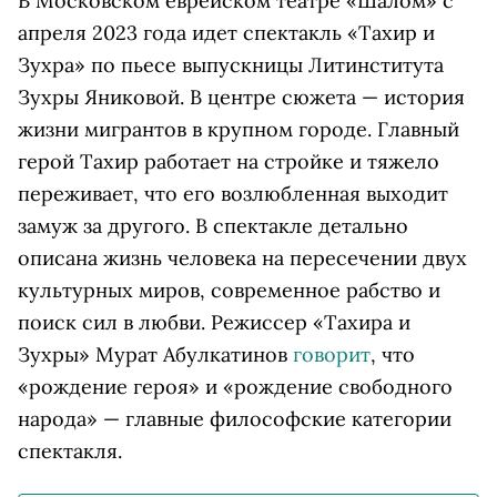
В Московском еврейском театре «Шалом» с
апреля 2023 года идет спектакль «Тахир и
Зухра» по пьесе выпускницы Литинститута
Зухры Яниковой. В центре сюжета — история
жизни мигрантов в крупном городе. Главный
герой Тахир работает на стройке и тяжело
переживает, что его возлюбленная выходит
замуж за другого. В спектакле детально
описана жизнь человека на пересечении двух
культурных миров, современное рабство и
поиск сил в любви. Режиссер «Тахира и
Зухры» Мурат Абулкатинов
говорит
, что
«рождение героя» и «рождение свободного
народа» — главные философские категории
спектакля.