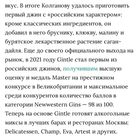
вкус. В итоге Колганову удалось приготовить
первый джин с «российским характером»:
кроме классических ингредиентов, он
добавил в него бруснику, клюкву, малину и
бурятское лекарственное растение саган-
дайля. Еще до своего официального выхода на
рынок, в 2021 году Gintle стал первым из
российских джинов,
получившим
высшую
оценку и медаль Master на престижном
конкурсе в Великобритании и максимальное
среди конкурентов количество баллов в
категории Newwestern Gins — 98 из 100.
Теперь на основе Gintle готовят алкогольные
миксы в лучших барах и ресторанах Москвы:
Delicatessen, Champ, Eva, Artest и других.