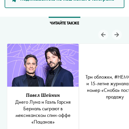
ЧИТАЙТЕ ТАКЖЕ
Три обложки, #НЕ
и 15-летие журнала
номер «Сноба» пост
Павел Шейнин
продажу
Диего Луна и Гаэль Гарсия
Берналь сыграют в
мексиканском спин-оффе
«Пацанов»