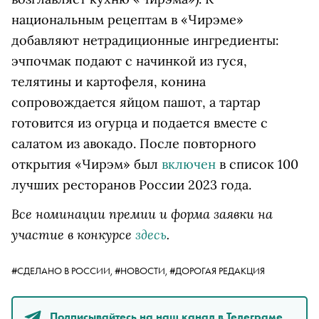
национальным рецептам в «Чирэме»
добавляют нетрадиционные ингредиенты:
эчпочмак подают с начинкой из гуся,
телятины и картофеля, конина
сопровождается яйцом пашот, а тартар
готовится из огурца и подается вместе с
салатом из авокадо. После повторного
открытия «Чирэм» был
включен
в список 100
лучших ресторанов России 2023 года.
Все номинации премии и форма заявки на
участие в конкурсе
здесь
.
#СДЕЛАНО В РОССИИ,
#НОВОСТИ,
#ДОРОГАЯ РЕДАКЦИЯ
Подписывайтесь на наш канал в Телеграме