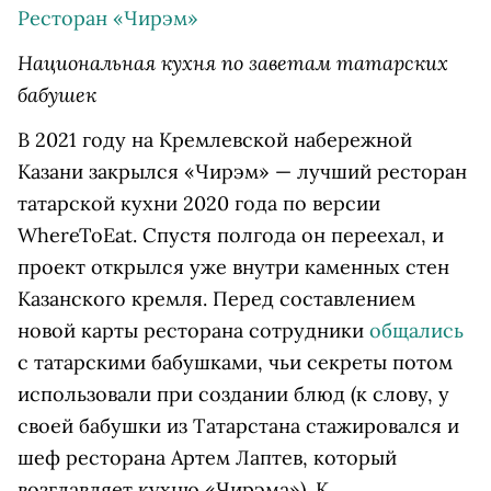
Ресторан «Чирэм»
Национальная кухня по заветам татарских
бабушек
В 2021 году на Кремлевской набережной
Казани закрылся «Чирэм» — лучший ресторан
татарской кухни 2020 года по версии
WhereToEat. Спустя полгода он переехал, и
проект открылся уже внутри каменных стен
Казанского кремля. Перед составлением
новой карты ресторана сотрудники
общались
с татарскими бабушками, чьи секреты потом
использовали при создании блюд (к слову, у
своей бабушки из Татарстана стажировался и
шеф ресторана Артем Лаптев, который
возглавляет кухню «Чирэма»). К