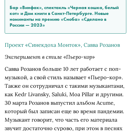
Бар «Винфак», спектакль «Черная кошка, белый
кот» и Дом книги в Санкт-Петербурге. Новые
номинанты на премию «Сноба» «Сделано в
России — 2023»
Проект «Синекдоха Монток», Савва Розанов
Эксперимент в стиле «Пьеро-кор»
Савва Розанов больше 10 лет работает с поп-
музыкой, а свой стиль называет «Пьеро-кор».
Также он сотрудничал с такими музыкантами,
как Kedr Livansky, Saluki, Moa Pillar и другими.
30 марта Розанов выпустил альбом Acume,
который был записан еще во время пандемии.
Музыкант говорит, что часть его материала
звучит достаточно сурово, при этом в песнях