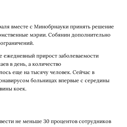
раля вместе с Минобрнауки принять решение
едомственные мэрии. Собянин дополнительно
ограничений.
е ежедневный прирост заболеваемости
ев в день, а количество
ось еще на тысячу человек. Сейчас в
онавирусом больницах впервые с середины
вины коек.
вести не меньше 30 процентов сотрудников