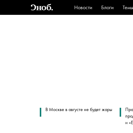
Новости
Блоги
Тем
Стиль
Ви
В Москве в августе не будет жары
Пра
про
и «