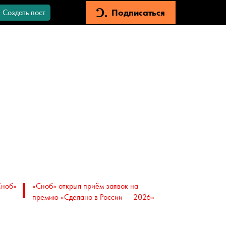
Подписаться
Создать пост
Сноб»
«Сноб» открыл приём заявок на
премию «Сделано в России — 2026»