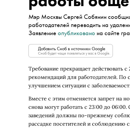
работы обще
Мэр Москвы Сергей Собянин сообщил 
работодателей переводить на удален
Заявление
опубликовано
на сайте гр
Добавить Сноб в источники Google
Сноб будет чаще появляться у вас в Google.
Требование прекращает действовать с 2
рекомендаций для работодателей. По 
улучшением ситуации с заболеваемост
Вместе с этим отменяется запрет на н
снова могут работать с 23:00 до 06:00
заведений должны по-прежнему соблю
рассадке посетителей и соблюдению с