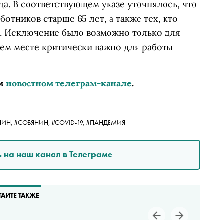
да. В соответствующем указе уточнялось, что
отников старше 65 лет, а также тех, кто
. Исключение было возможно только для
чем месте критически важно для работы
м
новостном телеграм-канале
.
НИН,
#СОБЯНИН,
#COVID-19,
#ПАНДЕМИЯ
 на наш канал в Телеграме
ТАЙТЕ ТАКЖЕ