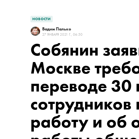
НОВОСТИ
Вадим Палько
27 ЯНВАРЯ 2021 Г., 06:50
Собянин заяв
Москве треб
переводе 30 
сотрудников
работу и об 