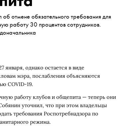
пита
об отмене обязательного требования для
ную работу 30 процентов сотрудников.
адоначальника
7 января, однако остается в виде
словам мэра, послабления объясняются
ью COVID-19.
очную работу клубов и общепита — теперь они
. Собянин уточнил, что при этом владельцы
дать требования Роспотребнадзора по
анитарного режима.