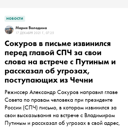
НОВОСТИ
Мария Володина
17 ДЕКАБРЯ 2021 Г., 07:25
Сокуров в письме извинился
перед главой СПЧ за свои
слова на встрече с Путиным и
рассказал об угрозах,
поступающих из Чечни
Режиссер Александр Сокуров направил главе
Совета по правам человека при президенте
России (СПЧ) письмо, в котором извинился за
свои высказывания на встрече с Владимиром
Путиным и рассказал об угрозах в свой адрес,