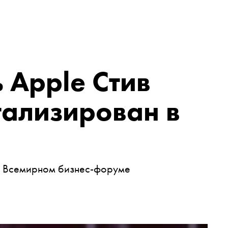
 Apple Стив
тализирован в
на Всемирном бизнес-форуме