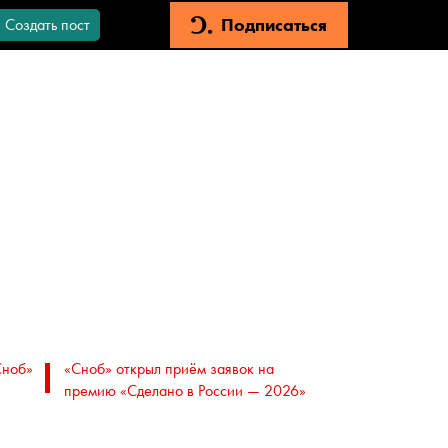
Подписаться
Создать пост
Сноб»
«Сноб» открыл приём заявок на
премию «Сделано в России — 2026»