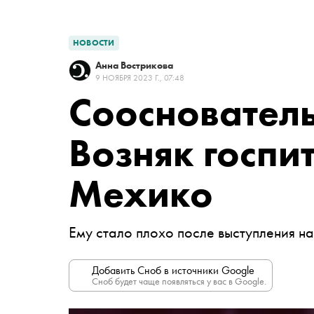
НОВОСТИ
Анна Вострикова
9 НОЯБРЯ 2023 Г., 07:48
Сооснователь
Возняк госпи
Мехико
Ему стало плохо после выступления 
Добавить Сноб в источники Google
Сноб будет чаще появляться у вас в Google.