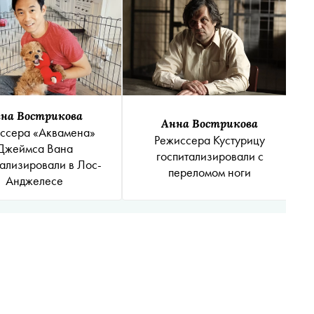
на Вострикова
Анна Вострикова
ссера «Аквамена»
Режиссера Кустурицу
Джеймса Вана
госпитализировали с
тализировали в Лос-
переломом ноги
Анджелесе