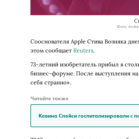
С
Фото: Andrea
Сооснователя Apple Стива Возняка дне
этом сообщает
Reuters
.
73-летний изобретатель прибыл в сто
бизнес-форуме. После выступления на 
себя странно».
Читайте также
Кевина Спейси госпитализировали с п