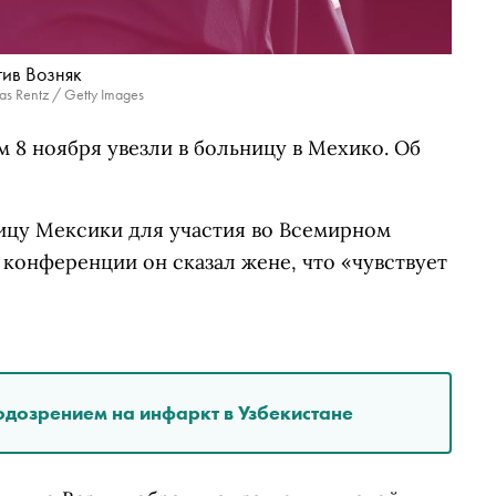
тив Возняк
s Rentz / Getty Images
м 8 ноября увезли в больницу в Мехико. Об
лицу Мексики для участия во Всемирном
конференции он сказал жене, что «чувствует
одозрением на инфаркт в Узбекистане